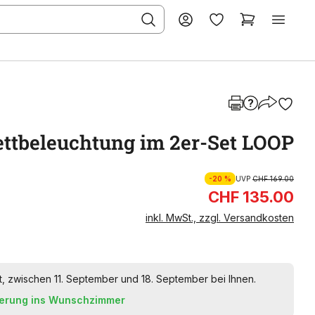
ettbeleuchtung im 2er-Set LOOP
-20 %
UVP
CHF 169.00
CHF 135.00
inkl. MwSt., zzgl. Versandkosten
t, zwischen 11. September und 18. September bei Ihnen.
ferung ins Wunschzimmer