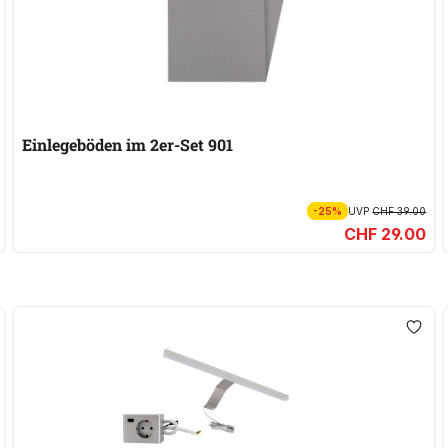
Einlegeböden im 2er-Set 901
-25%
UVP
CHF 39.00
CHF 29.00