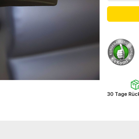
30 Tage Rüc