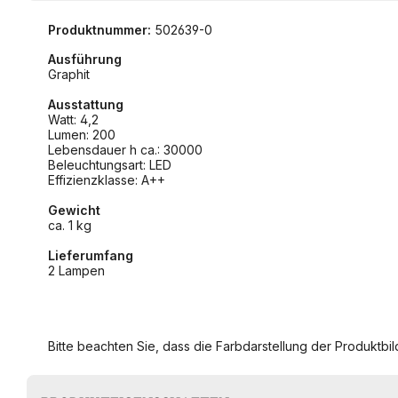
Produktnummer:
502639-0
Ausführung
Graphit
Ausstattung
Watt: 4,2
Lumen: 200
Lebensdauer h ca.: 30000
Beleuchtungsart: LED
Effizienzklasse: A++
Gewicht
ca. 1 kg
Lieferumfang
2 Lampen
Bitte beachten Sie, dass die Farbdarstellung der Produktbild