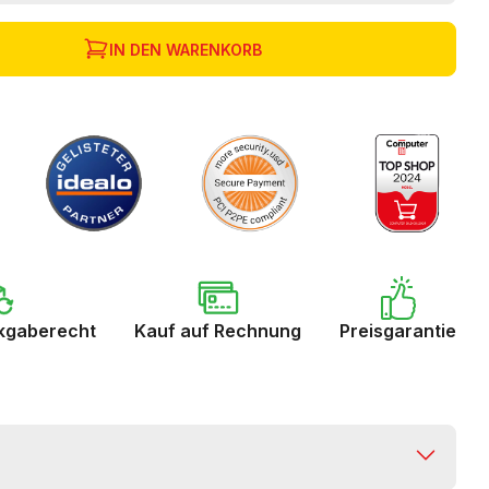
IN DEN WARENKORB
kgaberecht
Kauf auf Rechnung
Preisgarantie