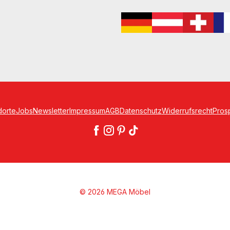
dorte
Jobs
Newsletter
Impressum
AGB
Datenschutz
Widerrufsrecht
Pros
© 2026 MEGA Möbel