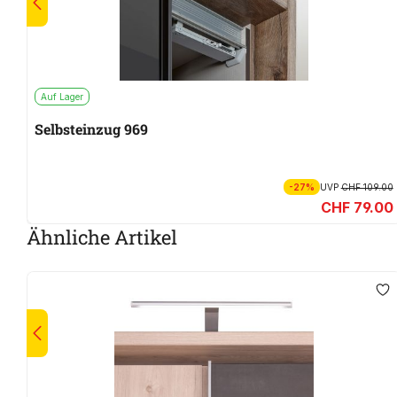
Auf Lager
Selbsteinzug 969
-27%
UVP
CHF 109.00
CHF 79.00
Ähnliche Artikel