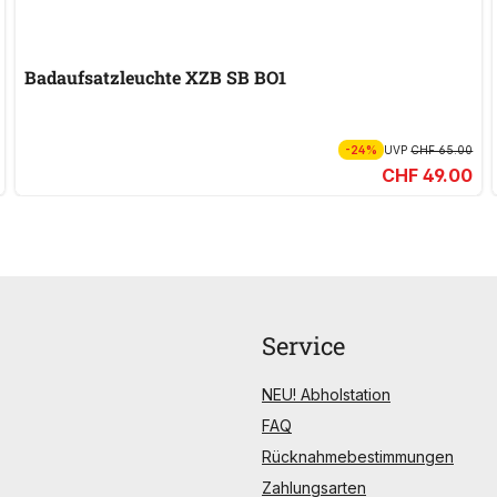
Badaufsatzleuchte XZB SB BO1
-24%
UVP
CHF 65.00
CHF 49.00
Service
NEU! Abholstation
FAQ
Rücknahmebestimmungen
Zahlungsarten