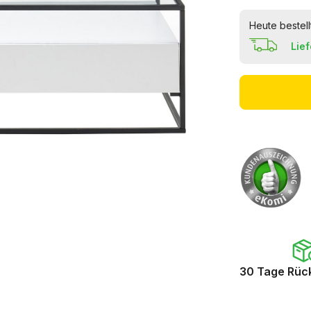
Heute bestell
Lie
30 Tage Rüc