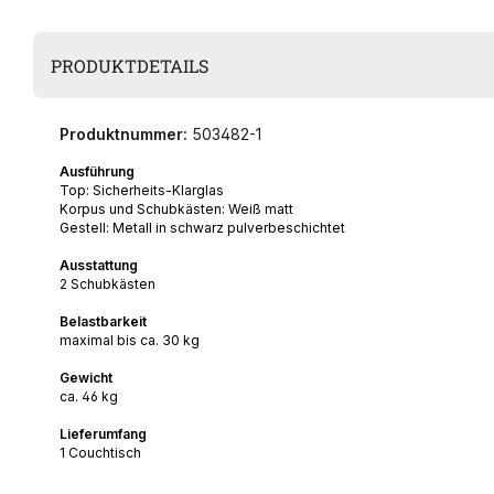
PRODUKTDETAILS
Produktnummer:
503482-1
Ausführung
Top: Sicherheits-Klarglas
Korpus und Schubkästen: Weiß matt
Gestell: Metall in schwarz pulverbeschichtet
Ausstattung
2 Schubkästen
Belastbarkeit
maximal bis ca. 30 kg
Gewicht
ca. 46 kg
Lieferumfang
1 Couchtisch