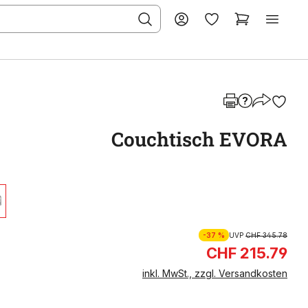
Couchtisch EVORA
-37 %
UVP
CHF 345.78
CHF 215.79
inkl. MwSt., zzgl. Versandkosten