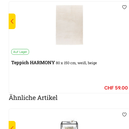
Auf Lager
Teppich HARMONY
80 x 150 cm, weiß, beige
CHF 59.00
Ähnliche Artikel