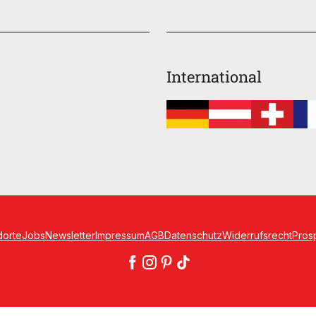
International
dorte
Jobs
Newsletter
Impressum
AGB
Datenschutz
Widerrufsrecht
Pros