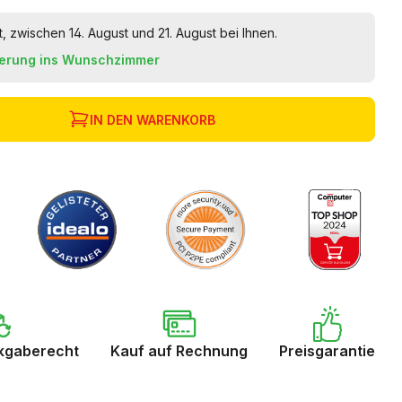
t, zwischen 14. August und 21. August bei Ihnen.
ferung ins Wunschzimmer
IN DEN WARENKORB
kgaberecht
Kauf auf Rechnung
Preisgarantie