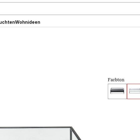
uchten
Wohnideen
Farbton