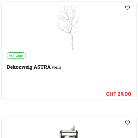
Auf Lager
Dekozweig ASTRA
weiß
CHF 29.00