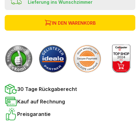
Lieferung ins Wunschzimmer
IN DEN WARENKORB
30 Tage Rückgaberecht
Kauf auf Rechnung
Preisgarantie