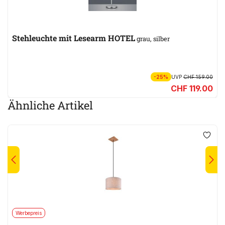
Stehleuchte mit Lesearm HOTEL
grau, silber
-25%
UVP
CHF 159.00
CHF 119.00
Ähnliche Artikel
Werbepreis