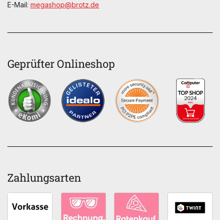
E-Mail:
megashop@brotz.de
Geprüfter Onlineshop
Zahlungsarten