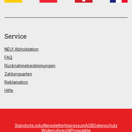
Service
NEU! Abholstation
FAQ
Rücknahmebestimmungen
Zahlungsarten
Reklamation
Hilfe
Standorte
Jobs
Newsletter
Impressum
AGB
Datenschutz
Widerrufsrecht
Prospekte