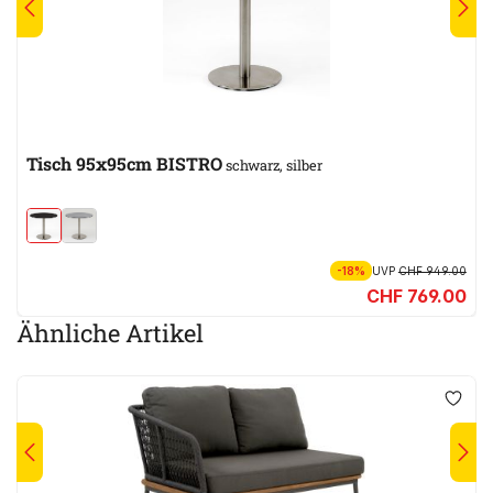
Tisch 95x95cm BISTRO
schwarz, silber
-18%
UVP
CHF 949.00
CHF 769.00
Ähnliche Artikel