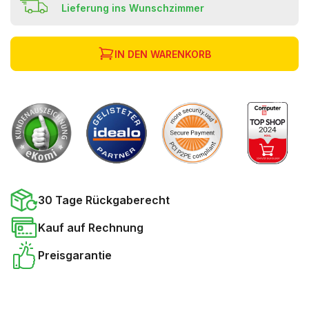
Lieferung ins Wunschzimmer
IN DEN WARENKORB
30 Tage Rückgaberecht
Kauf auf Rechnung
Preisgarantie