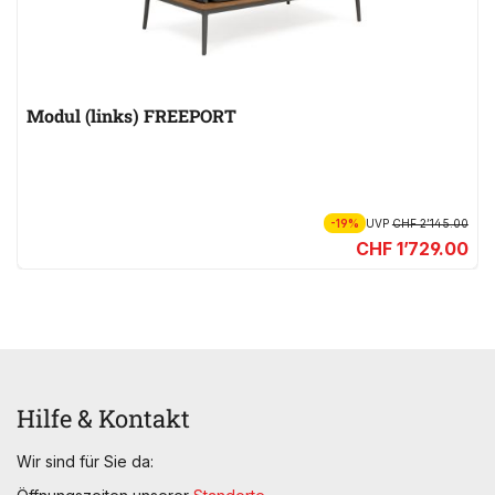
Modul (links) FREEPORT
-19%
UVP
CHF 2’145.00
CHF 1’729.00
Hilfe & Kontakt
Wir sind für Sie da: