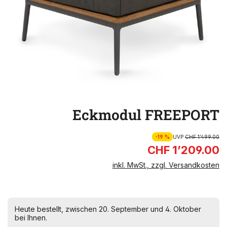
Eckmodul FREEPORT
-19 %
UVP
CHF 1’499.00
CHF 1’209.00
inkl. MwSt., zzgl. Versandkosten
Heute bestellt, zwischen 20. September und 4. Oktober
bei Ihnen.