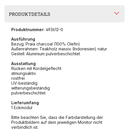
PRODUKTDETAILS
Produktnummer:
493612-0
Ausführung
Bezug: Praia charcoal (100% Olefin)
Außenrahmen: Teakholz massiv (Indonesien) natur
Gestell: Aluminium pulverbeschichtet
Ausstattung
Rücken mit Kordelgeflecht
atmungsaktiv
rostfrei
UV-beständig
witterungsbeständig
pulverbeschichtet
Lieferumfang
1 Eckmodul
Bitte beachten Sie, dass die Farbdarstellung der
Produktbildern auf dem jeweiligen Monitor nicht
verbindlich ist.