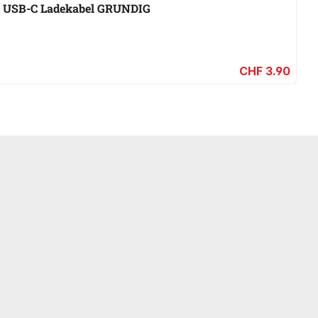
USB-C Ladekabel GRUNDIG
L
CHF 3.90