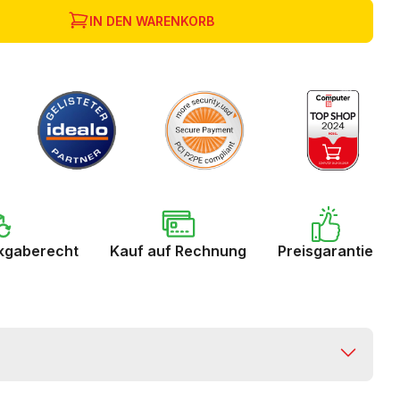
IN DEN WARENKORB
kgaberecht
Kauf auf Rechnung
Preisgarantie