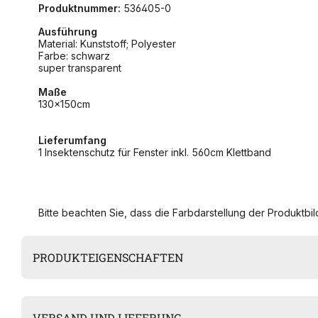
Produktnummer:
536405-0
Ausführung
Material: Kunststoff; Polyester
Farbe: schwarz
super transparent
Maße
130x150cm
Lieferumfang
1 Insektenschutz für Fenster inkl. 560cm Klettband
Bitte beachten Sie, dass die Farbdarstellung der Produktbild
PRODUKTEIGENSCHAFTEN
VERSAND UND LIEFERUNG