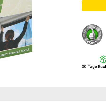
30 Tage Rüc