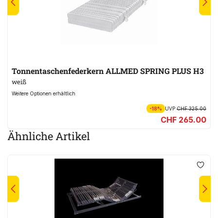
Tonnentaschenfederkern ALLMED SPRING PLUS H3
weiß
Weitere Optionen erhältlich
-18%
UVP
CHF 325.00
CHF 265.00
Ähnliche Artikel