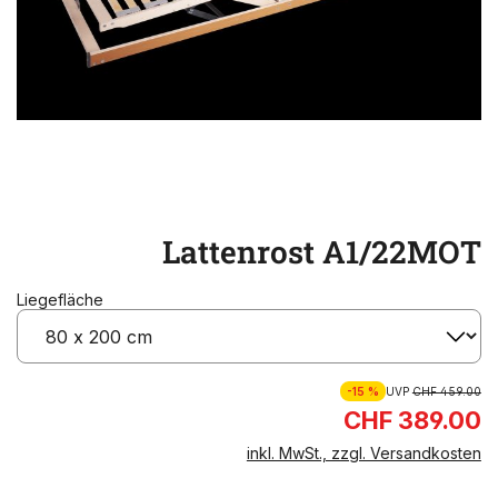
Lattenrost A1/22MOT
Liegefläche
-15 %
UVP
CHF 459.00
CHF 389.00
inkl. MwSt., zzgl. Versandkosten