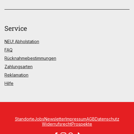
Service
NEU! Abholstation
FAQ
Rücknahmebestimmungen
Zahlungsarten
Reklamation
Hilfe
Standorte
Jobs
Newsletter
Impressum
AGB
Datenschutz
Widerrufsrecht
Prospekte