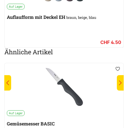
Auf Lager
Auflaufform mit Deckel EH
braun, beige, blau
CHF 4.50
Ähnliche Artikel
Auf Lager
Gemüsemesser BASIC