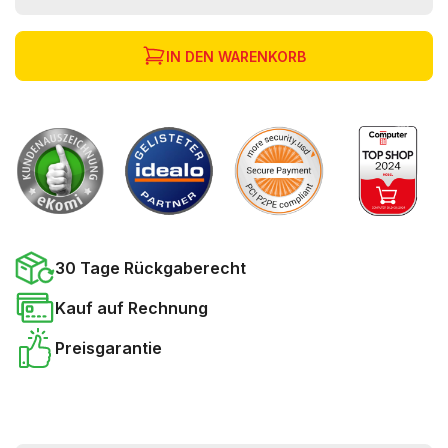
IN DEN WARENKORB
30 Tage Rückgaberecht
Kauf auf Rechnung
Preisgarantie