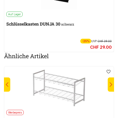
Auf Lager
Schlüsselkasten DUNJA 30
schwarz
-25%
UVP
CHF 39.00
CHF 29.00
Ähnliche Artikel
Werbepreis