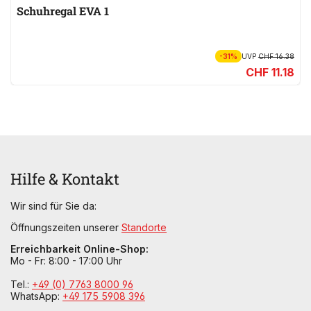
Schuhregal EVA 1
-31%
UVP
CHF 16.38
CHF 11.18
Hilfe & Kontakt
Wir sind für Sie da:
Öffnungszeiten unserer
Standorte
Erreichbarkeit Online-Shop:
Mo - Fr: 8:00 - 17:00 Uhr
Tel.:
+49 (0) 7763 8000 96
WhatsApp:
+49 175 5908 396