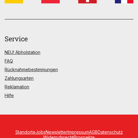
Service
NEU! Abholstation
FAQ
Rücknahmebestimmungen
Zahlungsarten
Reklamation
Hilfe
Standorte
Jobs
Newsletter
Impressum
AGB
Datenschutz
Widerrufsrecht
Prospekte