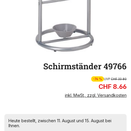
Schirmständer 49766
-74 %
UVP
CHF 33.80
CHF 8.66
inkl. MwSt., zzgl. Versandkosten
Heute bestellt, zwischen 11. August und 15. August bei
Ihnen.