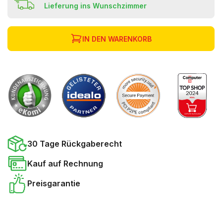
Lieferung ins Wunschzimmer
IN DEN WARENKORB
30 Tage Rückgaberecht
Kauf auf Rechnung
Preisgarantie