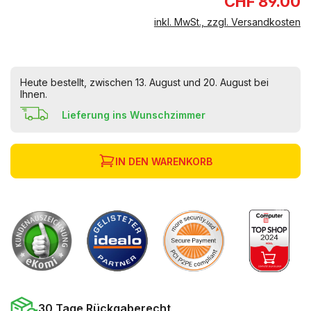
CHF 89.00
inkl. MwSt., zzgl. Versandkosten
Heute bestellt, zwischen 13. August und 20. August bei
Ihnen.
Lieferung ins Wunschzimmer
IN DEN WARENKORB
30 Tage Rückgaberecht