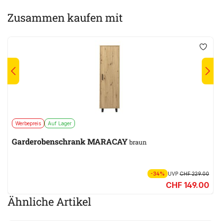
Zusammen kaufen mit
Werbepreis
Auf Lager
Garderobenschrank MARACAY
braun
-34%
UVP
CHF 229.00
CHF 149.00
Ähnliche Artikel