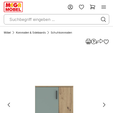
Möbel
Kommoden & Sideboards
Schuhkommoden