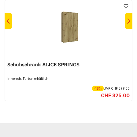
Schuhschrank ALICE SPRINGS
In versch. Farben erhältlich
-18%
UVP
CHF 399.00
CHF 325.00