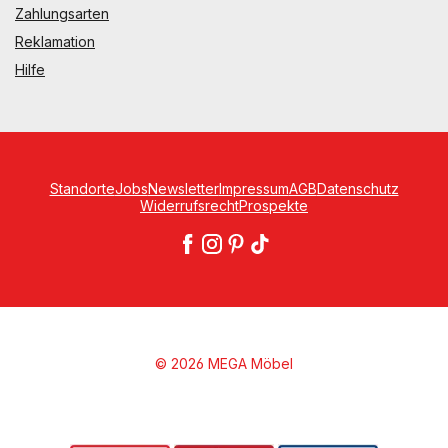
Zahlungsarten
Reklamation
Hilfe
Standorte
Jobs
Newsletter
Impressum
AGB
Datenschutz
Widerrufsrecht
Prospekte
© 2026 MEGA Möbel