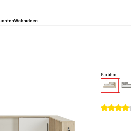
uchten
Wohnideen
Farbton