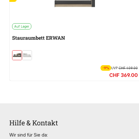
Auf Lager
Stauraumbett ERWAN
-9%
UVP
CHF 409.00
CHF 369.00
Hilfe & Kontakt
Wir sind für Sie da: