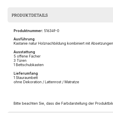
PRODUKTDETAILS
Produktnummer:
516349-0
Ausführung
Kastanie natur Holznachbildung kombiniert mit Absetzungen
Ausstattung
5 offene Fächer
3 Türen
1 Bettschubkasten
Lieferumfang
1 Stauraumbett
ohne Dekoration / Lattenrost / Matratze
Bitte beachten Sie, dass die Farbdarstellung der Produktbild