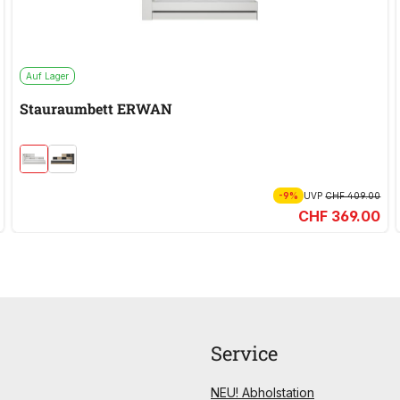
Auf Lager
Stauraumbett ERWAN
-9%
UVP
CHF 409.00
CHF 369.00
Service
NEU! Abholstation