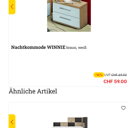
Nachtkommode WINNIE
braun, weiß
-14%
UVP
CHF 69.00
CHF 59.00
Ähnliche Artikel