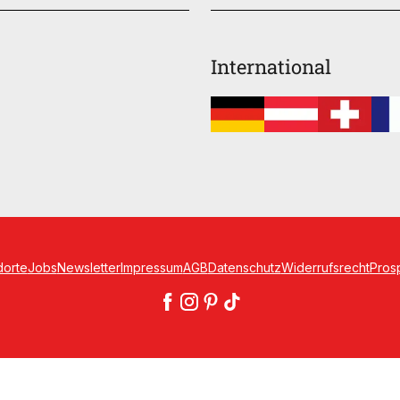
International
dorte
Jobs
Newsletter
Impressum
AGB
Datenschutz
Widerrufsrecht
Pros