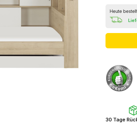
Heute bestell
Lie
30 Tage Rüc