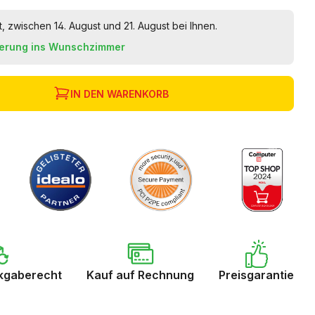
t, zwischen 14. August und 21. August bei Ihnen.
ferung ins Wunschzimmer
IN DEN WARENKORB
kgaberecht
Kauf auf Rechnung
Preisgarantie