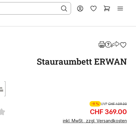
Stauraumbett ERWAN
-9 %
UVP
CHF 409.00
CHF 369.00
inkl. MwSt., zzgl. Versandkosten