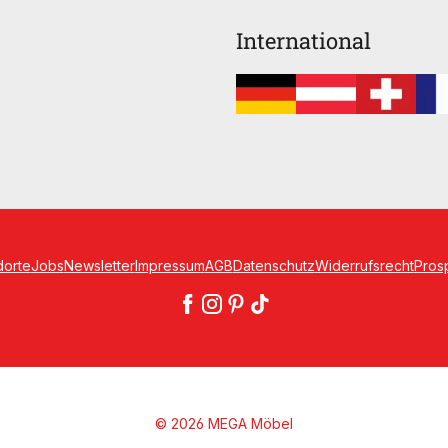
International
dorte
Jobs
Newsletter
Impressum
AGB
Datenschutz
Widerrufsrecht
Pros
© 2026 MEGA Möbel