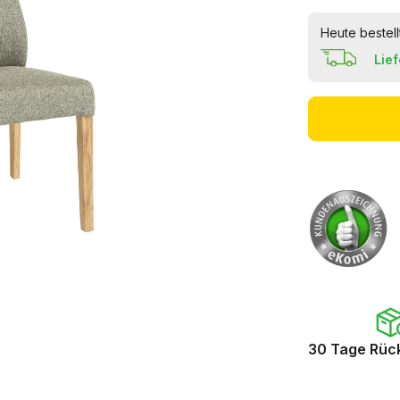
Heute bestell
Lie
30 Tage Rüc