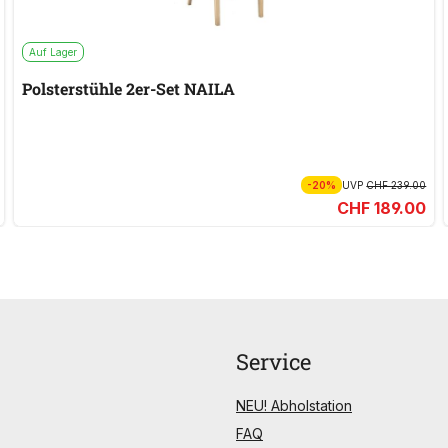
Auf Lager
Polsterstühle 2er-Set NAILA
-20%
UVP
CHF 239.00
CHF 189.00
Service
NEU! Abholstation
FAQ