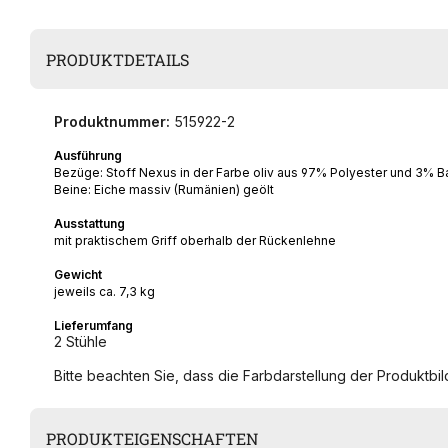
PRODUKTDETAILS
Produktnummer:
515922-2
Ausführung
Bezüge: Stoff Nexus in der Farbe oliv aus 97% Polyester und 3% 
Beine: Eiche massiv (Rumänien) geölt
Ausstattung
mit praktischem Griff oberhalb der Rückenlehne
Gewicht
jeweils ca. 7,3 kg
Lieferumfang
2 Stühle
Bitte beachten Sie, dass die Farbdarstellung der Produktbild
PRODUKTEIGENSCHAFTEN