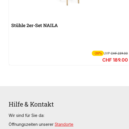
Stühle 2er-Set NAILA
-20%
UVP
CHF 239.00
CHF 189.00
Hilfe & Kontakt
Wir sind für Sie da:
Öffnungszeiten unserer
Standorte