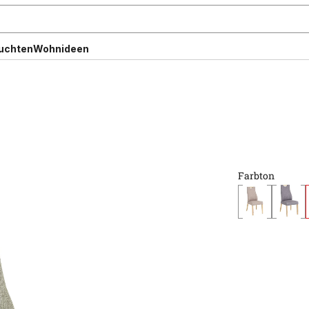
uchten
Wohnideen
Farbton