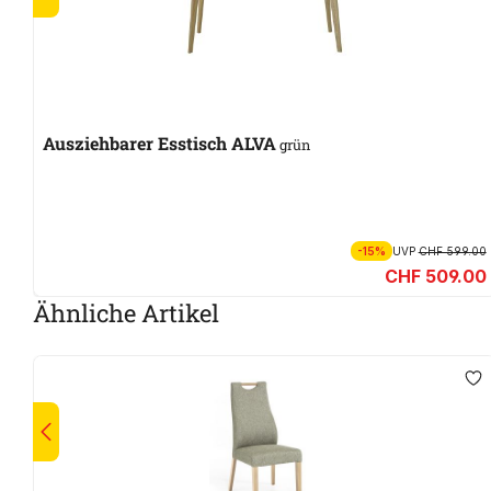
Ausziehbarer Esstisch ALVA
grün
-15%
UVP
CHF 599.00
CHF 509.00
Ähnliche Artikel