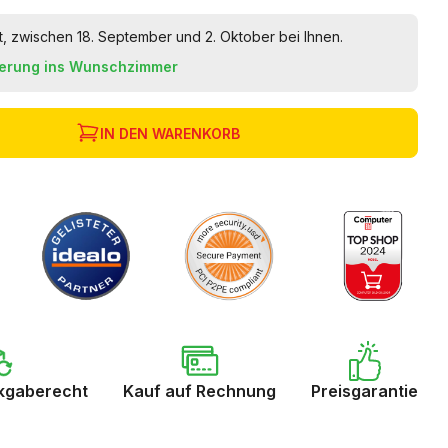
t, zwischen 18. September und 2. Oktober bei Ihnen.
ferung ins Wunschzimmer
IN DEN WARENKORB
kgaberecht
Kauf auf Rechnung
Preisgarantie