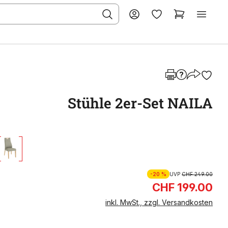
Stühle 2er-Set NAILA
-20 %
UVP
CHF 249.00
CHF 199.00
inkl. MwSt., zzgl. Versandkosten