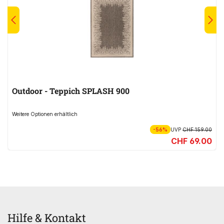
Outdoor - Teppich SPLASH 900
Weitere Optionen erhältlich
-56%
UVP
CHF 159.00
CHF 69.00
Hilfe & Kontakt