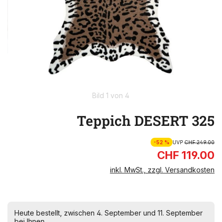
Bild 1 von 4
Teppich DESERT 325
-52 %
UVP
CHF 249.00
CHF 119.00
inkl. MwSt., zzgl. Versandkosten
Heute bestellt, zwischen 4. September und 11. September
bei Ihnen.