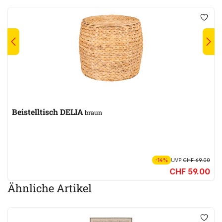
Beistelltisch DELIA
braun
-14%
UVP
CHF 69.00
CHF 59.00
Ähnliche Artikel