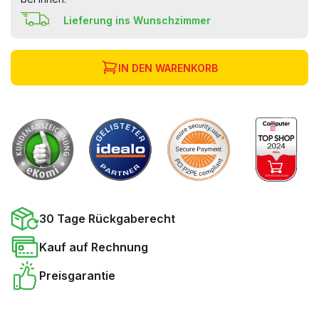
Lieferung ins Wunschzimmer
IN DEN WARENKORB
30 Tage Rückgaberecht
Kauf auf Rechnung
Preisgarantie