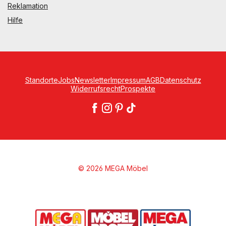
Reklamation
Hilfe
Standorte
Jobs
Newsletter
Impressum
AGB
Datenschutz
Widerrufsrecht
Prospekte
© 2026 MEGA Möbel