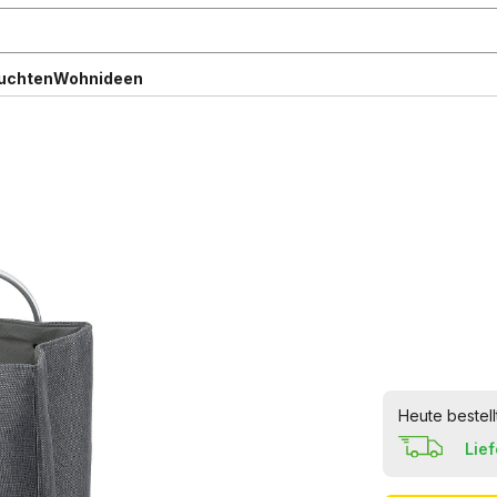
uchten
Wohnideen
Heute bestell
Lie