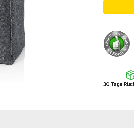
30 Tage Rüc