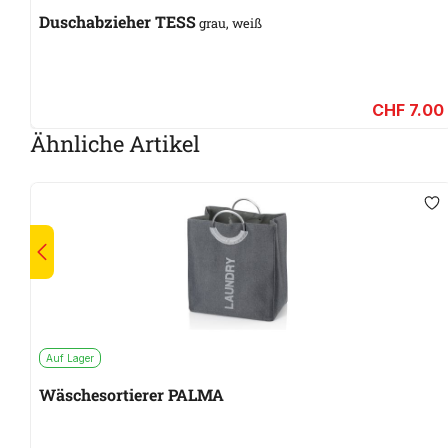
Duschabzieher TESS
grau, weiß
CHF 7.00
Ähnliche Artikel
Auf Lager
Wäschesortierer PALMA