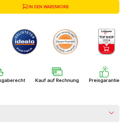
IN DEN WARENKORB
kgaberecht
Kauf auf Rechnung
Preisgarantie