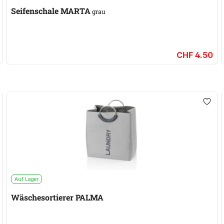
Seifenschale MARTA
grau
CHF 4.50
Auf Lager
Wäschesortierer PALMA