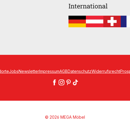
International
dorte
Jobs
Newsletter
Impressum
AGB
Datenschutz
Widerrufsrecht
Pros
© 2026 MEGA Möbel