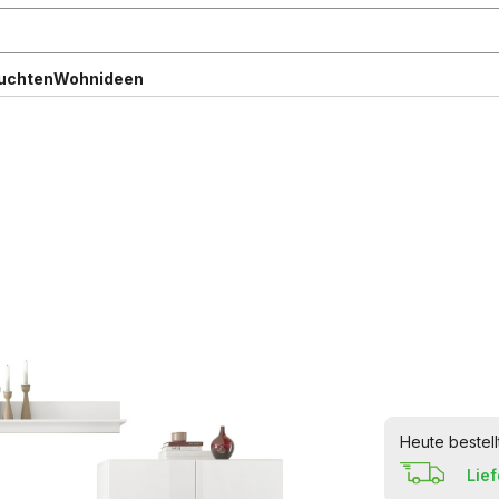
uchten
Wohnideen
Heute bestell
Lie