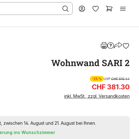
Wohnwand SARI 2
-25 %
UVP
CHF 510.44
CHF 381.30
inkl. MwSt., zzgl. Versandkosten
t, zwischen 14. August und 21. August bei Ihnen.
ferung ins Wunschzimmer