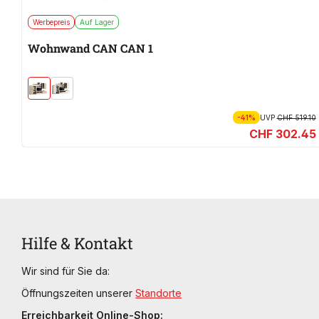
Werbepreis
Auf Lager
Wohnwand CAN CAN 1
-41%
UVP
CHF 519.10
CHF 302.45
Hilfe & Kontakt
Wir sind für Sie da:
Öffnungszeiten unserer
Standorte
Erreichbarkeit Online-Shop: