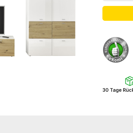
30 Tage Rüc