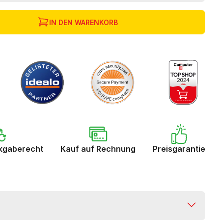
IN DEN WARENKORB
kgaberecht
Kauf auf Rechnung
Preisgarantie