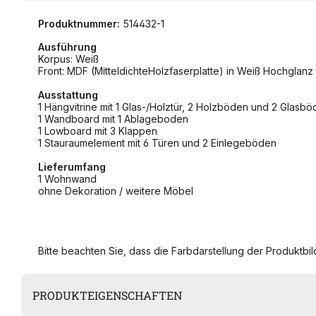
Produktnummer:
514432-1
Ausführung
Korpus: Weiß
Front: MDF (MitteldichteHolzfaserplatte) in Weiß Hochglanz
Ausstattung
1 Hängvitrine mit 1 Glas-/Holztür, 2 Holzböden und 2 Glasbö
1 Wandboard mit 1 Ablageboden
1 Lowboard mit 3 Klappen
1 Stauraumelement mit 6 Türen und 2 Einlegeböden
Lieferumfang
1 Wohnwand
ohne Dekoration / weitere Möbel
Bitte beachten Sie, dass die Farbdarstellung der Produktbild
PRODUKTEIGENSCHAFTEN