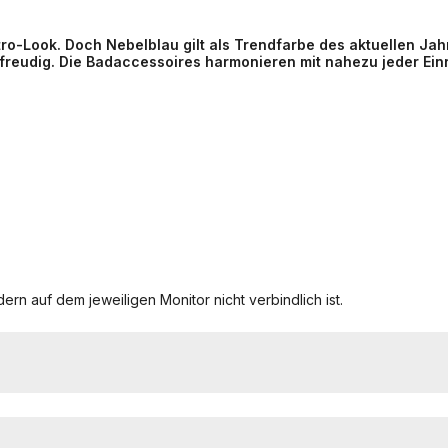
ro-Look. Doch Nebelblau gilt als Trendfarbe des aktuellen Jah
freudig. Die Badaccessoires harmonieren mit nahezu jeder Einr
ern auf dem jeweiligen Monitor nicht verbindlich ist.