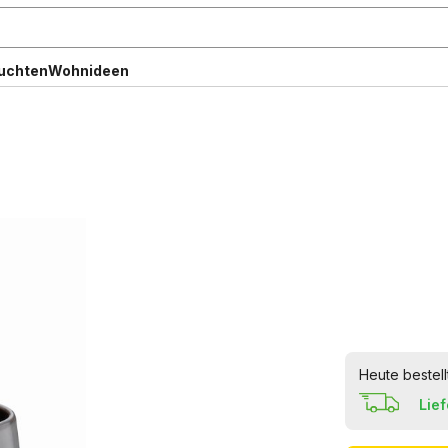
uchten
Wohnideen
Heute bestell
Lie