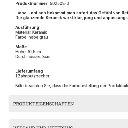
Produktnummer:
502508-0
Liana – optisch bekommt man sofort das Gefühl von Ret
Die glänzende Keramik wirkt klar, jung und anpassungs
Ausführung
Material: Keramik
Farbe: nebelgrau
Maße
Höhe: 10,5cm
Durchmesser: 8cm
Lieferumfang
1 Zahnputzbecher
Bitte beachten Sie, dass die Farbdarstellung der Produktbild
PRODUKTEIGENSCHAFTEN
VERSAND UND LIEFERUNG