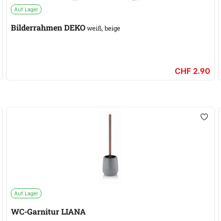
Auf Lager
Bilderrahmen DEKO
weiß, beige
CHF 2.90
Auf Lager
WC-Garnitur LIANA