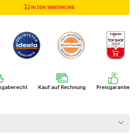
IN DEN WARENKORB
kgaberecht
Kauf auf Rechnung
Preisgarantie