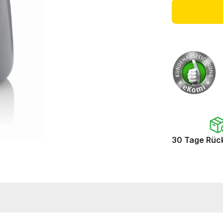
30 Tage Rüc