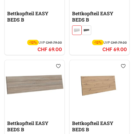
Bettkopfteil EASY
Bettkopfteil EASY
BEDS B
BEDS B
-12%
UVP
CHF 79.00
-12%
UVP
CHF 79.00
CHF 69.00
CHF 69.00
Bettkopfteil EASY
Bettkopfteil EASY
BEDS B
BEDS B