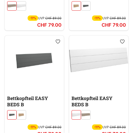
-11%
UVP
CHF 89.00
-11%
UVP
CHF 89.00
CHF 79.00
CHF 79.00
Bettkopfteil EASY
Bettkopfteil EASY
BEDS B
BEDS B
-11%
UVP
CHF 89.00
-11%
UVP
CHF 89.00