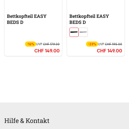
Bettkopfteil EASY
Bettkopfteil EASY
BEDS D
BEDS D
-16%
UVP
CHF 179.00
-23%
UVP
CHF 195.00
CHF 149.00
CHF 149.00
Hilfe & Kontakt