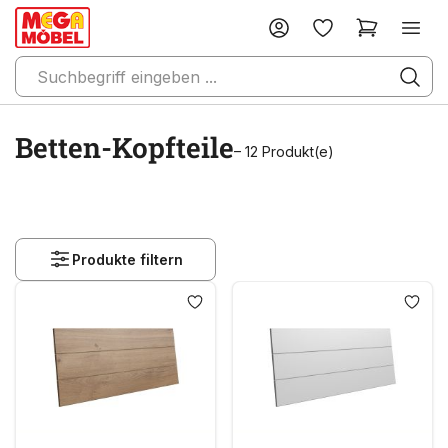
Betten-Kopfteile
– 12 Produkt(e)
Produkte filtern