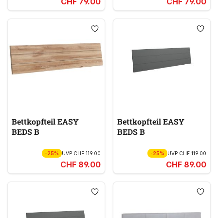
CHF 79.00
CHF 79.00
Bettkopfteil EASY
Bettkopfteil EASY
BEDS B
BEDS B
-25%
UVP
CHF 119.00
-25%
UVP
CHF 119.00
CHF 89.00
CHF 89.00