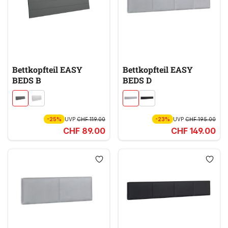
Bettkopfteil EASY
Bettkopfteil EASY
BEDS B
BEDS D
-25%
UVP
CHF 119.00
-23%
UVP
CHF 195.00
CHF 89.00
CHF 149.00