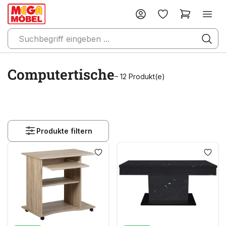
Computertische
– 12 Produkt(e)
Produkte filtern