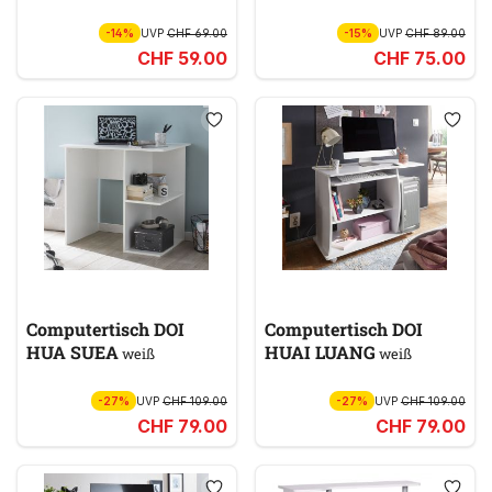
-14%
UVP
CHF 69.00
-15%
UVP
CHF 89.00
CHF 59.00
CHF 75.00
Computertisch DOI
Computertisch DOI
HUA SUEA
HUAI LUANG
weiß
weiß
-27%
UVP
CHF 109.00
-27%
UVP
CHF 109.00
CHF 79.00
CHF 79.00