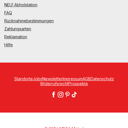
NEU! Abholstation
FAQ
Rücknahmebestimmungen
Zahlungsarten
Reklamation
Hilfe
Standorte
Jobs
Newsletter
Impressum
AGB
Datenschutz
Widerrufsrecht
Prospekte