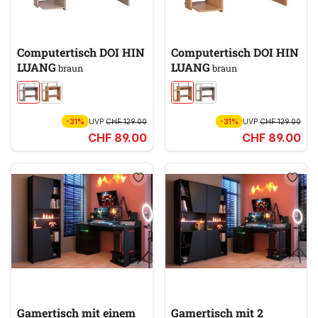
Computertisch DOI HIN
Computertisch DOI HIN
LUANG
LUANG
braun
braun
-31%
UVP
CHF 129.00
-31%
UVP
CHF 129.00
CHF 89.00
CHF 89.00
Gamertisch mit einem
Gamertisch mit 2