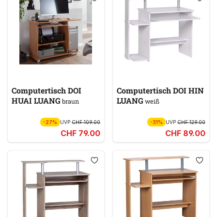
Computertisch DOI
Computertisch DOI HIN
HUAI LUANG
LUANG
braun
weiß
-27%
UVP
CHF 109.00
-31%
UVP
CHF 129.00
CHF 79.00
CHF 89.00