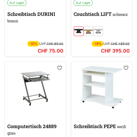
Auf Lager
Auf Lager
Schreibtisch DURINI
Couchtisch LIFT
schwarz
braun
-15%
UVP
CHF 89.00
-19%
UVP
CHF 489.00
CHF 75.00
CHF 395.00
Computertisch 24889
Schreibtisch PEPE
weiß
grau