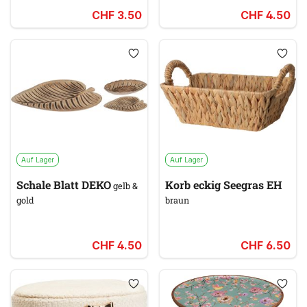
CHF 3.50
CHF 4.50
Auf Lager
Auf Lager
Schale Blatt DEKO
Korb eckig Seegras EH
gelb &
gold
braun
CHF 4.50
CHF 6.50