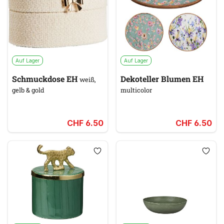
Auf Lager
Auf Lager
Schmuckdose EH
Dekoteller Blumen EH
weiß,
gelb & gold
multicolor
CHF 6.50
CHF 6.50