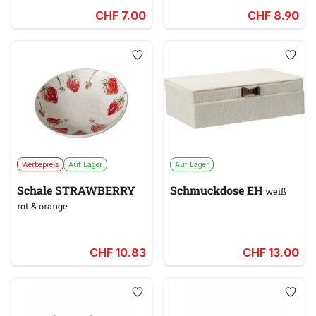
CHF 7.00
CHF 8.90
Werbepreis
Auf Lager
Auf Lager
Schale STRAWBERRY
Schmuckdose EH
weiß
rot & orange
CHF 10.83
CHF 13.00