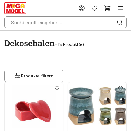
Dekoschalen
– 18 Produkt(e)
Produkte filtern