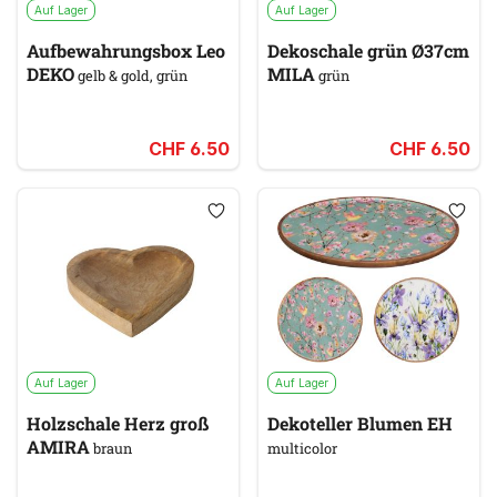
Auf Lager
Auf Lager
Aufbewahrungsbox Leo
Dekoschale grün Ø37cm
DEKO
MILA
gelb & gold, grün
grün
CHF 6.50
CHF 6.50
Auf Lager
Auf Lager
Holzschale Herz groß
Dekoteller Blumen EH
AMIRA
braun
multicolor