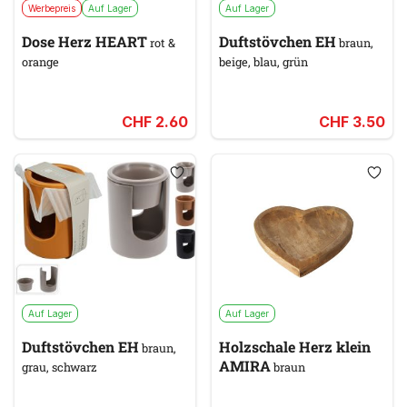
Werbepreis
Auf Lager
Auf Lager
Dose Herz HEART
Duftstövchen EH
rot &
braun,
orange
beige, blau, grün
CHF 2.60
CHF 3.50
Auf Lager
Auf Lager
Duftstövchen EH
Holzschale Herz klein
braun,
AMIRA
grau, schwarz
braun