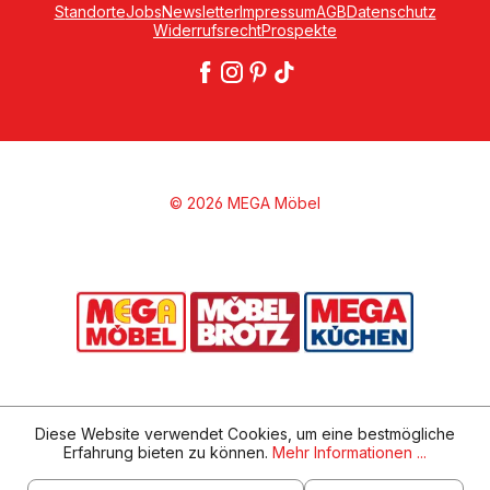
Standorte
Jobs
Newsletter
Impressum
AGB
Datenschutz
Widerrufsrecht
Prospekte
© 2026 MEGA Möbel
Diese Website verwendet Cookies, um eine bestmögliche
Erfahrung bieten zu können.
Mehr Informationen ...