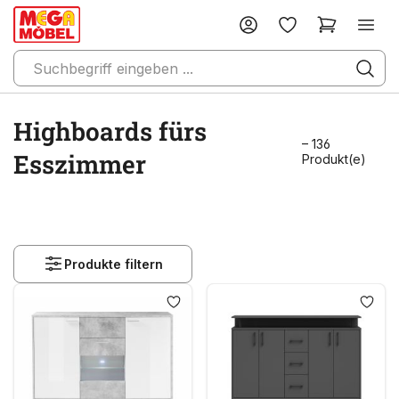
Highboards fürs
– 136
Esszimmer
Produkt(e)
Produkte filtern