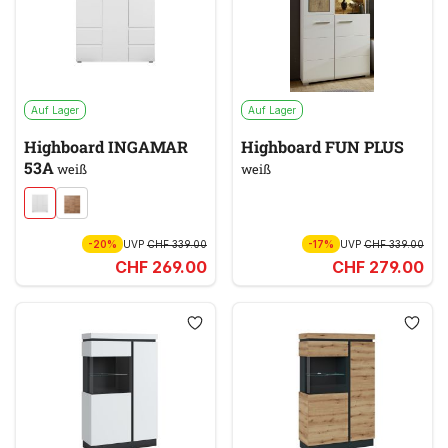
Auf Lager
Auf Lager
Highboard INGAMAR
Highboard FUN PLUS
53A
weiß
weiß
-20%
UVP
CHF 339.00
-17%
UVP
CHF 339.00
CHF 269.00
CHF 279.00