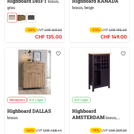
Highboard DRIFT
Highboard KANADA
braun,
grau
braun, beige
-20%
UVP
CHF 169.00
-23%
UVP
CHF 195.00
CHF 135.00
CHF 149.00
Werbepreis
Auf Lager
Auf Lager
Highboard DALLAS
Highboard
AMSTERDAM
braun
braun,
schwarz
-66%
UVP
CHF 458.44
-19%
UVP
CHF 209.00