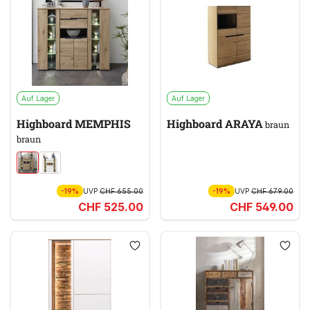
Auf Lager
Auf Lager
Highboard MEMPHIS
Highboard ARAYA
braun
braun
-19%
UVP
CHF 655.00
-19%
UVP
CHF 679.00
CHF 525.00
CHF 549.00