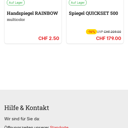
Auf Lager
Auf Lager
Handspiegel RAINBOW
Spiegel QUICKSET 500
multicolor
-14%
UVP
CHF 209.00
CHF 2.50
CHF 179.00
Hilfe & Kontakt
Wir sind für Sie da:
Öffnungszeiten unserer
Standorte