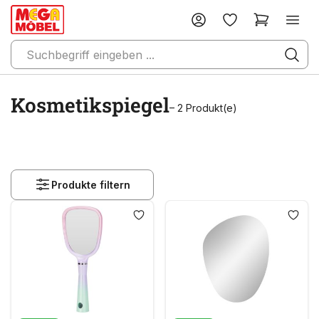
Kosmetikspiegel
– 2 Produkt(e)
Produkte filtern