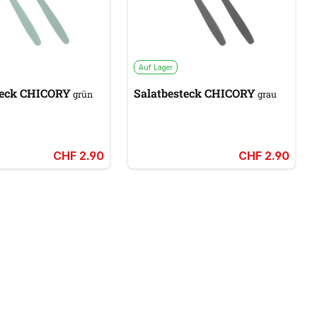
Auf Lager
teck CHICORY
Salatbesteck CHICORY
grün
grau
CHF 2.90
CHF 2.90