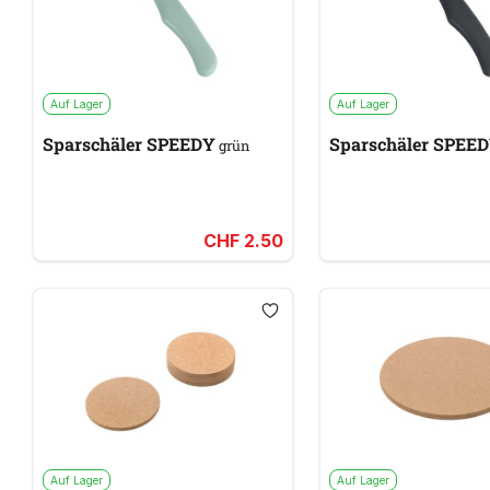
Auf Lager
Auf Lager
Sparschäler SPEEDY
Sparschäler SPEE
grün
CHF 2.50
Auf Lager
Auf Lager