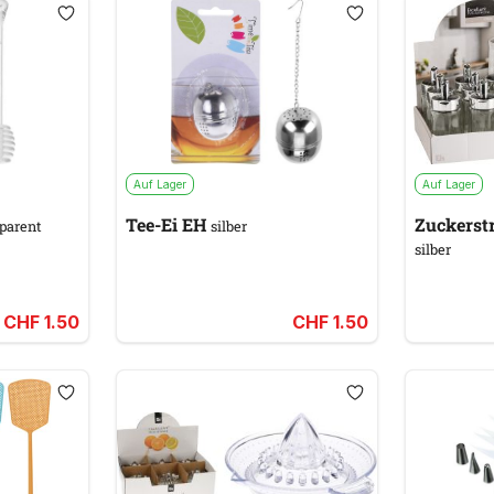
Auf Lager
Auf Lager
Tee-Ei EH
Zuckerst
parent
silber
silber
CHF 1.50
CHF 1.50