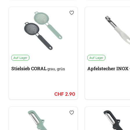
Auf Lager
Auf Lager
Stielsieb CORAL
Apfelstecher INOX
grau, grün
CHF 2.90