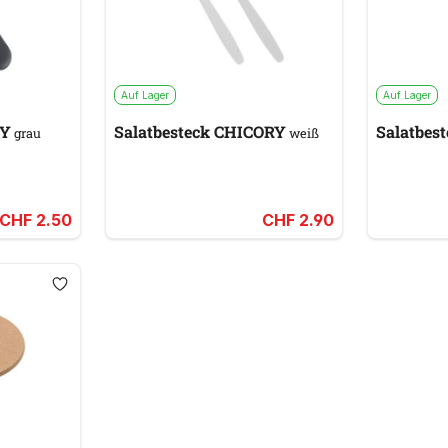
Auf Lager
Auf Lager
DY
Salatbesteck CHICORY
Salatbes
grau
weiß
CHF 2.50
CHF 2.90