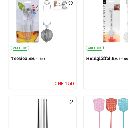
Auf Lager
Auf Lager
Teesieb EH
Honiglöffel EH
silber
trans
CHF 1.50