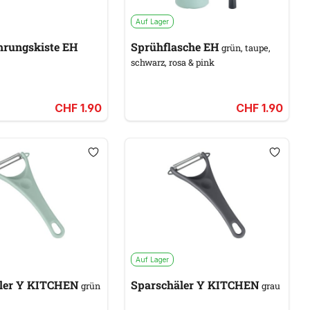
Auf Lager
rungskiste EH
Sprühflasche EH
grün, taupe,
schwarz, rosa & pink
CHF 1.90
CHF 1.90
Auf Lager
ler Y KITCHEN
Sparschäler Y KITCHEN
grün
grau