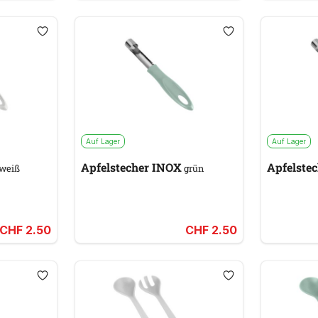
Auf Lager
Auf Lager
Apfelstecher INOX
Apfelste
weiß
grün
CHF 2.50
CHF 2.50