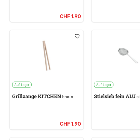
& pink
CHF 1.90
Auf Lager
Auf Lager
Grillzange KITCHEN
Stielsieb fein ALU
braun
si
CHF 1.90