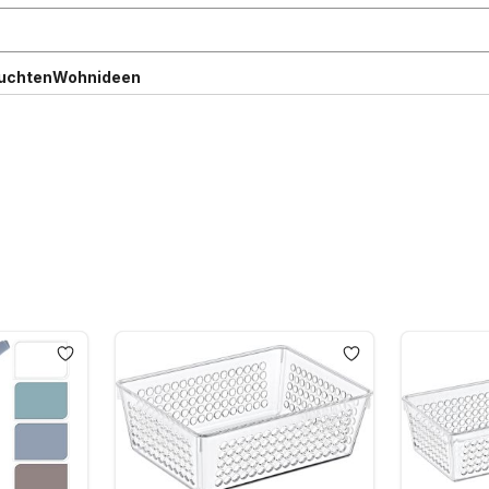
uchten
Wohnideen