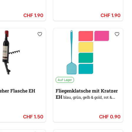
CHF 1.90
CHF 1.90
Auf Lager
Korkenzieher Flasche EH
Fliegenklatsche mit Kratzer
EH
blau, grün, gelb & gold, rot &
orange, rosa & pink
CHF 1.50
CHF 0.90