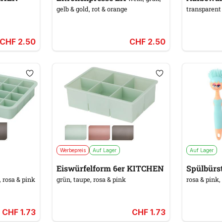
gelb & gold, rot & orange
transparent
CHF 2.50
CHF 2.50
Werbepreis
Auf Lager
Auf Lager
Eiswürfelform 6er KITCHEN
Spülbürs
 rosa & pink
grün, taupe, rosa & pink
rosa & pink, 
CHF 1.73
CHF 1.73