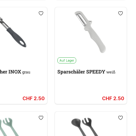
Auf Lager
cher INOX
Sparschäler SPEEDY
grau
weiß
CHF 2.50
CHF 2.50