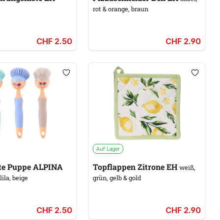
rot & orange, braun
CHF 2.50
CHF 2.90
Auf Lager
te Puppe ALPINA
Topflappen Zitrone EH
weiß,
lila, beige
grün, gelb & gold
CHF 2.50
CHF 2.90