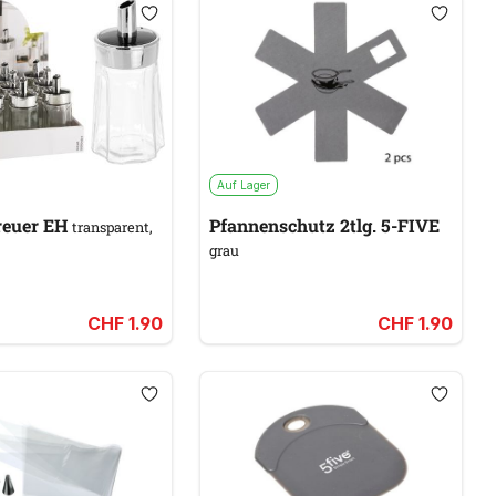
Auf Lager
reuer EH
Pfannenschutz 2tlg. 5-FIVE
transparent,
grau
CHF 1.90
CHF 1.90