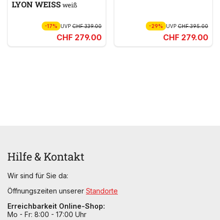
LYON WEISS
weiß
-17%
UVP
CHF 339.00
-29%
UVP
CHF 395.00
CHF 279.00
CHF 279.00
Hilfe & Kontakt
Wir sind für Sie da:
Öffnungszeiten unserer
Standorte
Erreichbarkeit Online-Shop:
Mo - Fr: 8:00 - 17:00 Uhr