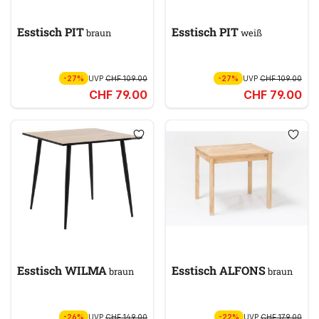
Esstisch PIT
Esstisch PIT
braun
weiß
-27%
UVP
CHF 109.00
-27%
UVP
CHF 109.00
CHF 79.00
CHF 79.00
Esstisch WILMA
Esstisch ALFONS
braun
braun
-26%
UVP
CHF 149.00
-22%
UVP
CHF 179.00