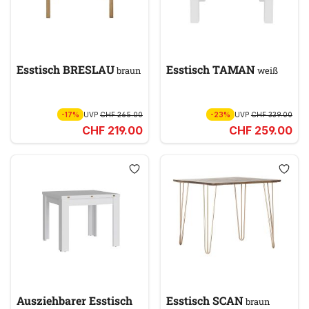
Esstisch BRESLAU
Esstisch TAMAN
braun
weiß
-17%
UVP
CHF 265.00
-23%
UVP
CHF 339.00
CHF 219.00
CHF 259.00
Ausziehbarer Esstisch
Esstisch SCAN
braun