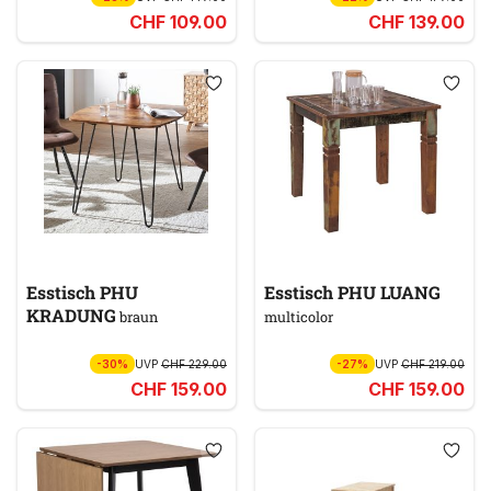
CHF 109.00
CHF 139.00
Esstisch PHU
Esstisch PHU LUANG
KRADUNG
braun
multicolor
-30%
UVP
CHF 229.00
-27%
UVP
CHF 219.00
CHF 159.00
CHF 159.00