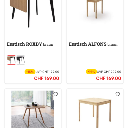
Esstisch ROXBY
Esstisch ALFONS
braun
braun
-15%
UVP
CHF 199.00
-19%
UVP
CHF 209.00
CHF 169.00
CHF 169.00