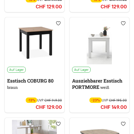
CHF 129.00
CHF 129.00
Auf Lager
Auf Lager
Esstisch COBURG 80
Ausziehbarer Esstisch
PORTMORE
braun
weiß
-13%
UVP
CHF 149.00
-23%
UVP
CHF 195.00
CHF 129.00
CHF 149.00