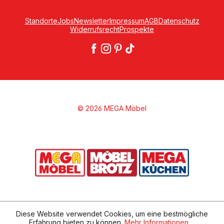
Standorte
Jobs
Newsletter
Impressum
AGB
Datenschutz
Widerrufsrecht
Prospekte
© 2026 MEGA Möbel
Diese Website verwendet Cookies, um eine bestmögliche
Erfahrung bieten zu können.
Mehr Informationen ...