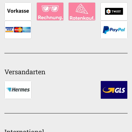
Versandarten
International