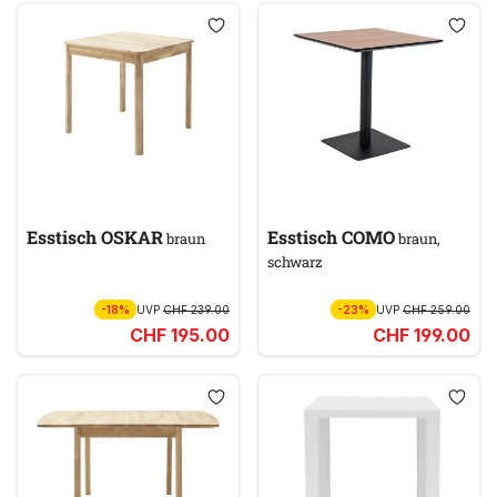
Esstisch OSKAR
Esstisch COMO
braun
braun,
schwarz
-18%
UVP
CHF 239.00
-23%
UVP
CHF 259.00
CHF 195.00
CHF 199.00