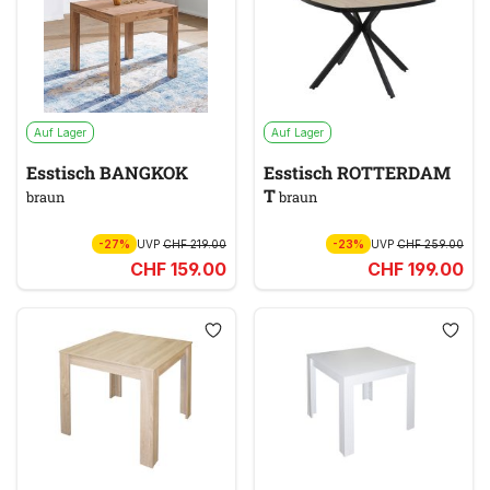
Auf Lager
Auf Lager
Esstisch BANGKOK
Esstisch ROTTERDAM
T
braun
braun
-27%
UVP
CHF 219.00
-23%
UVP
CHF 259.00
CHF 159.00
CHF 199.00