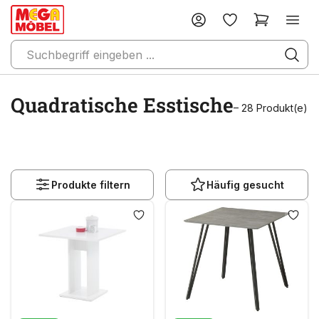
Quadratische Esstische
– 28 Produkt(e)
Produkte filtern
Häufig gesucht