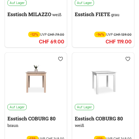
Auf Lager
Auf Lager
Esstisch MILAZZO
Esstisch FIETE
weiß
grau
-12%
UVP
CHF 79.00
-14%
UVP
CHF 139.00
CHF 69.00
CHF 119.00
Auf Lager
Auf Lager
Esstisch COBURG 80
Esstisch COBURG 80
braun
weiß
-13%
UVP
CHF 149.00
-13%
UVP
CHF 149.00