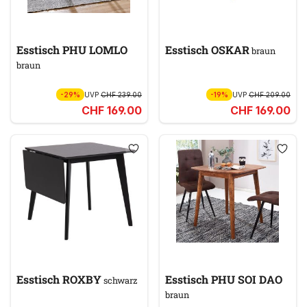
Esstisch PHU LOMLO
Esstisch OSKAR
braun
braun
-29%
UVP
CHF 239.00
-19%
UVP
CHF 209.00
CHF 169.00
CHF 169.00
Esstisch ROXBY
Esstisch PHU SOI DAO
schwarz
braun