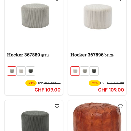
Hocker 367889
Hocker 367896
grau
beige
-21%
UVP
CHF 139.00
-21%
UVP
CHF 139.00
CHF 109.00
CHF 109.00