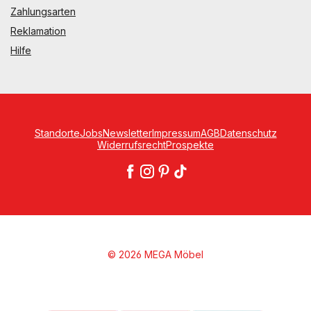
Zahlungsarten
Reklamation
Hilfe
Standorte
Jobs
Newsletter
Impressum
AGB
Datenschutz
Widerrufsrecht
Prospekte
© 2026 MEGA Möbel