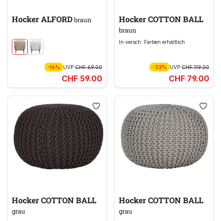
Hocker ALFORD
Hocker COTTON BALL
braun
braun
In versch. Farben erhältlich
-14%
UVP
CHF 69.00
-33%
UVP
CHF 119.00
CHF 59.00
CHF 79.00
Hocker COTTON BALL
Hocker COTTON BALL
grau
grau