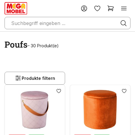
Poufs
– 30 Produkt(e)
Produkte filtern