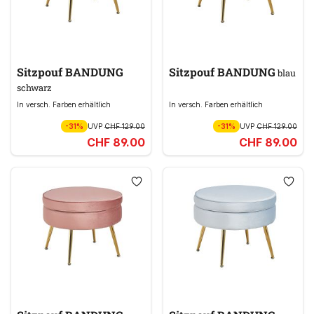
Sitzpouf BANDUNG
Sitzpouf BANDUNG
blau
schwarz
In versch. Farben erhältlich
In versch. Farben erhältlich
-31%
UVP
CHF 129.00
-31%
UVP
CHF 129.00
CHF 89.00
CHF 89.00