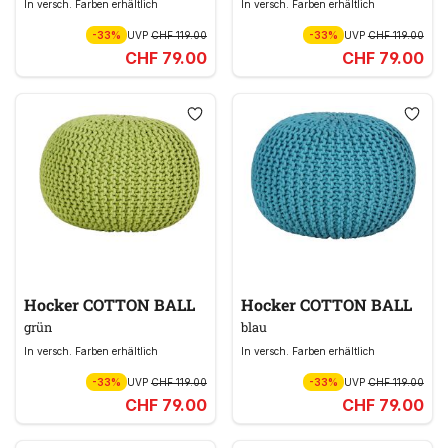
In versch. Farben erhältlich
In versch. Farben erhältlich
-33%
UVP
CHF 119.00
-33%
UVP
CHF 119.00
CHF 79.00
CHF 79.00
Hocker COTTON BALL
Hocker COTTON BALL
grün
blau
In versch. Farben erhältlich
In versch. Farben erhältlich
-33%
UVP
CHF 119.00
-33%
UVP
CHF 119.00
CHF 79.00
CHF 79.00