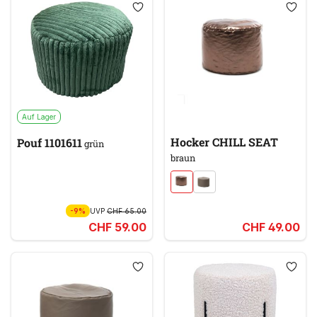
Auf Lager
Hocker CHILL SEAT
Pouf 1101611
grün
braun
-9%
UVP
CHF 65.00
CHF 59.00
CHF 49.00