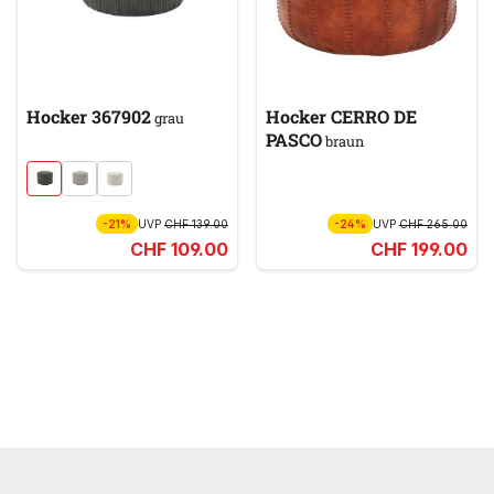
Hocker 367902
Hocker CERRO DE
grau
PASCO
braun
-21%
UVP
CHF 139.00
-24%
UVP
CHF 265.00
CHF 109.00
CHF 199.00