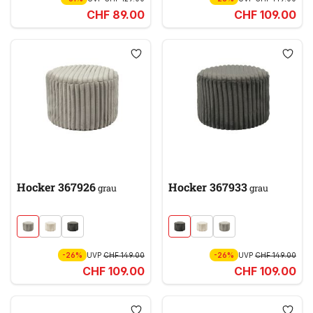
CHF 89.00
CHF 109.00
Hocker 367926
Hocker 367933
grau
grau
-26%
UVP
CHF 149.00
-26%
UVP
CHF 149.00
CHF 109.00
CHF 109.00