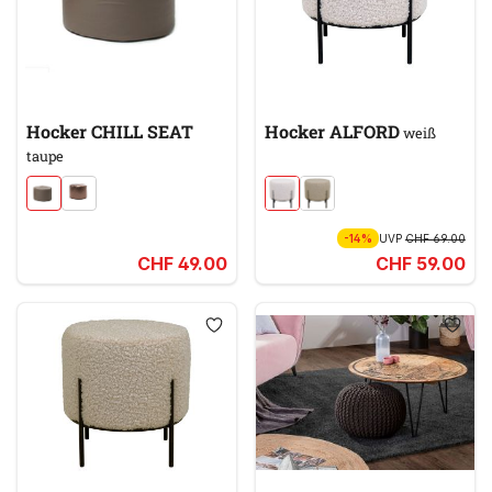
Hocker CHILL SEAT
Hocker ALFORD
weiß
taupe
-14%
UVP
CHF 69.00
CHF 49.00
CHF 59.00