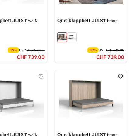
Querklappbett JUIST
Querklappbett JUIST
weiß
braun
-19%
UVP
CHF 915.00
-19%
UVP
CHF 915.00
CHF 739.00
CHF 739.00
Querklappbett JUIST
Querklappbett JUIST
weiß
braun