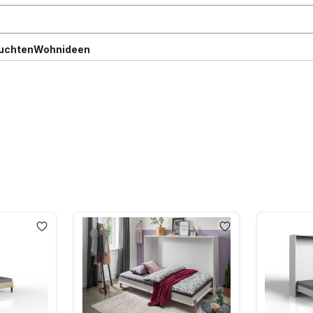
uchten
Wohnideen