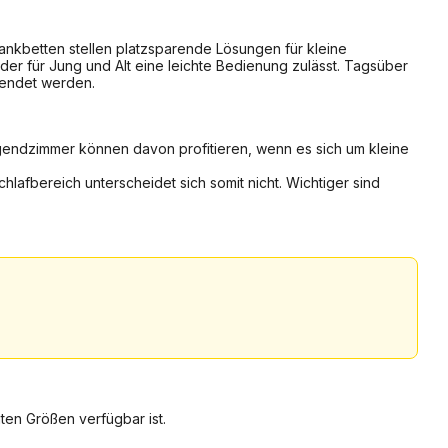
ankbetten stellen platzsparende Lösungen für kleine
der für Jung und Alt eine leichte Bedienung zulässt. Tagsüber
wendet werden.
ugendzimmer können davon profitieren, wenn es sich um kleine
lafbereich unterscheidet sich somit nicht. Wichtiger sind
en Größen verfügbar ist.