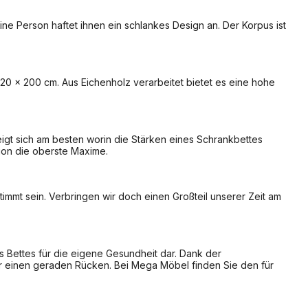
ne Person haftet ihnen ein schlankes Design an. Der Korpus ist
20 x 200 cm. Aus Eichenholz verarbeitet bietet es eine hohe
eigt sich am besten worin die Stärken eines Schrankbettes
tion die oberste Maxime.
immt sein. Verbringen wir doch einen Großteil unserer Zeit am
es Bettes für die eigene Gesundheit dar. Dank der
 einen geraden Rücken. Bei Mega Möbel finden Sie den für