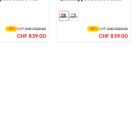
-18%
UVP
CHF 1’029.00
-18%
UVP
CHF 1’029.00
CHF 839.00
CHF 839.00