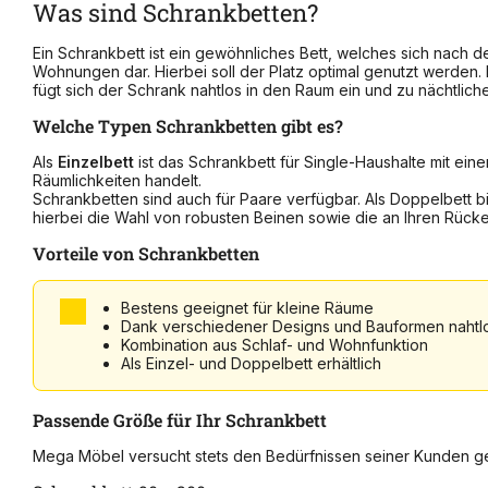
Was sind Schrankbetten?
Ein Schrankbett ist ein gewöhnliches Bett, welches sich nach
Wohnungen dar. Hierbei soll der Platz optimal genutzt werden. 
fügt sich der Schrank nahtlos in den Raum ein und zu nächtli
Welche Typen Schrankbetten gibt es?
Als
Einzelbett
ist das Schrankbett für Single-Haushalte mit ei
Räumlichkeiten handelt.
Schrankbetten sind auch für Paare verfügbar. Als Doppelbett bi
hierbei die Wahl von robusten Beinen sowie die an Ihren Rück
Vorteile von Schrankbetten
Bestens geeignet für kleine Räume
Dank verschiedener Designs und Bauformen naht
Kombination aus Schlaf- und Wohnfunktion
Als Einzel- und Doppelbett erhältlich
Passende Größe für Ihr Schrankbett
Mega Möbel versucht stets den Bedürfnissen seiner Kunden ge