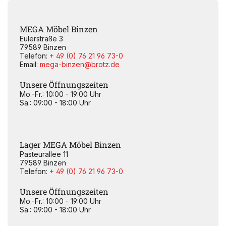
MEGA Möbel Binzen
Eulerstraße 3
79589 Binzen
Telefon:
+ 49 (0) 76 21 96 73-0
Email:
mega-binzen@brotz.de
Unsere Öffnungszeiten
Mo.-Fr.: 10:00 - 19:00 Uhr
Sa.: 09:00 - 18:00 Uhr
Lager MEGA Möbel Binzen
Pasteurallee 11
79589 Binzen
Telefon:
+ 49 (0) 76 21 96 73-0
Unsere Öffnungszeiten
Mo.-Fr.: 10:00 - 19:00 Uhr
Sa.: 09:00 - 18:00 Uhr