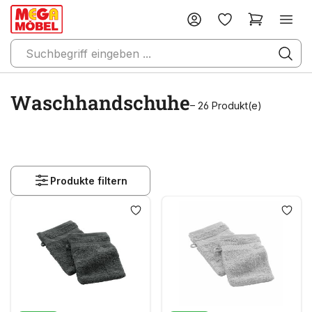
Waschhandschuhe
– 26 Produkt(e)
Produkte filtern