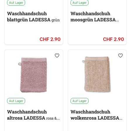
Auf Lager
Auf Lager
Waschhandschuh
Waschhandschuh
blattgrün LADESSA
moosgrün LADESSA
grün
grün
CHF 2.90
CHF 2.90
Auf Lager
Auf Lager
Waschhandschuh
Waschhandschuh
altrosa LADESSA
wolkenrosa LADESSA
rosa &
pink
rosa & pink