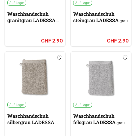
Auf Lager
Auf Lager
Waschhandschuh
Waschhandschuh
granitgrau LADESSA
steingrau LADESSA
grau
grau
CHF 2.90
CHF 2.90
Auf Lager
Auf Lager
Waschhandschuh
Waschhandschuh
silbergrau LADESSA
felsgrau LADESSA
grau
grau