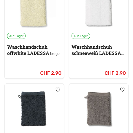
Auf Lager
Auf Lager
Waschhandschuh
Waschhandschuh
offwhite LADESSA
schneeweiß LADESSA
beige
weiß
CHF 2.90
CHF 2.90