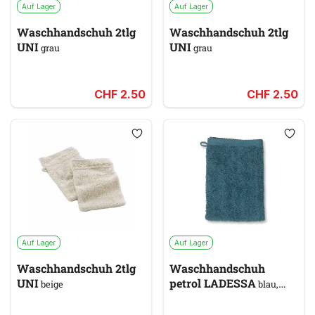
Auf Lager
Auf Lager
Waschhandschuh 2tlg
Waschhandschuh 2tlg
UNI
UNI
grau
grau
CHF 2.50
CHF 2.50
Auf Lager
Auf Lager
Waschhandschuh 2tlg
Waschhandschuh
UNI
petrol LADESSA
beige
blau,
grün