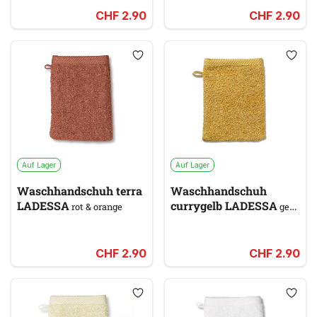
CHF 2.90
CHF 2.90
Auf Lager
Auf Lager
Waschhandschuh terra
Waschhandschuh
LADESSA
currygelb LADESSA
rot & orange
gelb
& gold
CHF 2.90
CHF 2.90