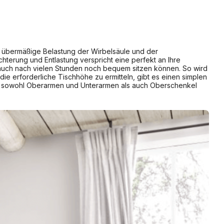
e übermäßige Belastung der Wirbelsäule und der
terung und Entlastung verspricht eine perfekt an Ihre
 auch nach vielen Stunden noch bequem sitzen können. So wird
ie erforderliche Tischhöhe zu ermitteln, gibt es einen simplen
enn sowohl Oberarmen und Unterarmen als auch Oberschenkel