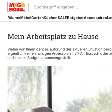
Räume
Möbel
Garten
Küchen
SALE
Ratgeber
Accessoires
Le
Mein Arbeitsplatz zu Hause
Vielen von Ihnen geht es aufgrund der aktuellen Situation be
eigentlich keinen richtigen Arbeitsplatz hat? Am Esstisch oder a
und kleines Budget zusammengestellt.