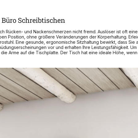
 Büro Schreibtischen
uch Rücken- und Nackenschmerzen nicht fremd. Auslöser ist oft ein
en Position, ohne größere Veränderungen der Körperhaltung. Erleich
rostuhl. Eine gesunde, ergonomische Sitzhaltung bewirkt, dass Sie
üdungserscheinungen vor und erhalten Ihre Leistungsfähigkeit. Um d
e die Arme auf die Tischplatte. Der Tisch hat eine ideale Höhe, w