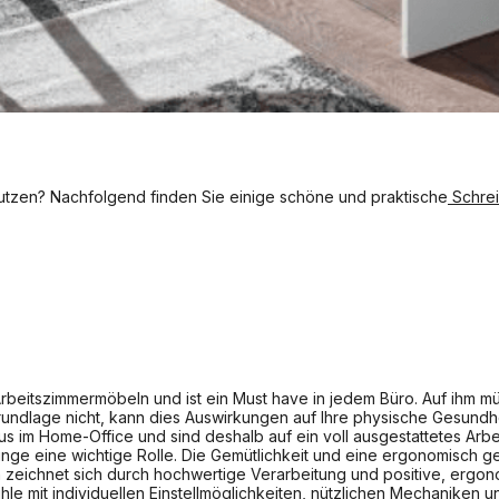
nutzen? Nachfolgend finden Sie einige schöne und praktische
Schrei
rbeitszimmermöbeln und ist ein Must have in jedem Büro. Auf ihm mü
undlage nicht, kann dies Auswirkungen auf Ihre physische Gesundheit
im Home-Office und sind deshalb auf ein voll ausgestattetes Arbei
nge eine wichtige Rolle. Die Gemütlichkeit und eine ergonomisch ge
zeichnet sich durch hochwertige Verarbeitung und positive, ergon
ühle
mit individuellen Einstellmöglichkeiten, nützlichen Mechaniken u