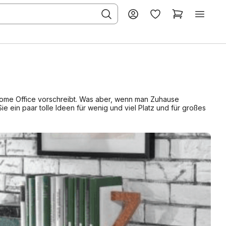
 Home Office vorschreibt. Was aber, wenn man Zuhause
Sie ein paar tolle Ideen für wenig und viel Platz und für großes