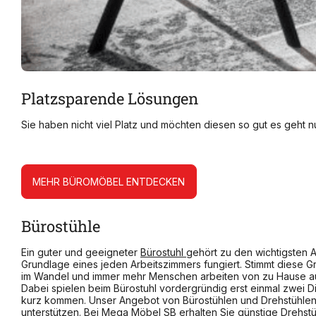
Platzsparende Lösungen
Sie haben nicht viel Platz und möchten diesen so gut es geht 
MEHR BÜROMÖBEL ENTDECKEN
Bürostühle
Ein guter und geeigneter
Bürostuhl
gehört zu den wichtigsten A
Grundlage eines jeden Arbeitszimmers fungiert. Stimmt diese Gr
im Wandel und immer mehr Menschen arbeiten von zu Hause aus 
Dabei spielen beim Bürostuhl vordergründig erst einmal zwei Di
kurz kommen. Unser Angebot von Bürostühlen und Drehstühlen 
unterstützen. Bei Mega Möbel SB erhalten Sie günstige Drehst