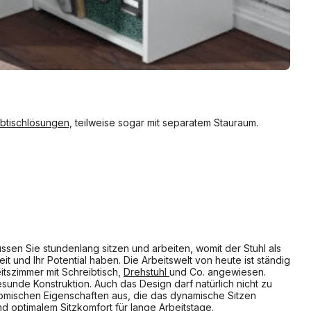
btischlösungen,
teilweise sogar mit separatem Stauraum.
ssen Sie stundenlang sitzen und arbeiten, womit der Stuhl als
 und Ihr Potential haben. Die Arbeitswelt von heute ist ständig
tszimmer mit Schreibtisch,
Drehstuhl
und Co. angewiesen.
sunde Konstruktion. Auch das Design darf natürlich nicht zu
omischen Eigenschaften aus, die das dynamische Sitzen
nd optimalem Sitzkomfort für lange Arbeitstage.