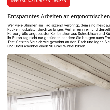
MEHR BÜROSTÜHLE ENTDECKEN
Entspanntes Arbeiten an ergonomischen
Wer viele Stunden am Tag sitzend verbringt, dem sind meist a
Rückenmuskulatur durch zu langes Verharren in ein und derselb
Körpergröße angepasster Kombination aus
Schreibtisch
und Bü
Ihr Büroalltag nicht nur gesünder, sondern Sie beugen auch Erm
Test: Setzten Sie sich wie gewohnt an den Tisch und legen Si
und Unterschenkel einen 90 Grad Winkel bilden.