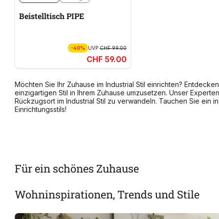
Beistelltisch PIPE
-40%
UVP
CHF 99.00
CHF 59.00
Möchten Sie Ihr Zuhause im Industrial Stil einrichten? Entdeck
einzigartigen Stil in Ihrem Zuhause umzusetzen. Unser Experten
Rückzugsort im Industrial Stil zu verwandeln. Tauchen Sie ein i
Einrichtungsstils!
Für ein schönes Zuhause
Wohninspirationen, Trends und Stile