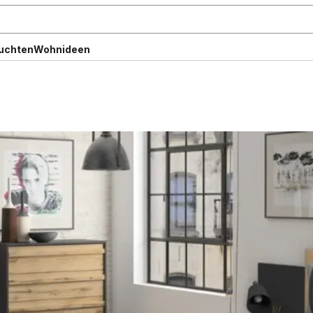
uchten
Wohnideen