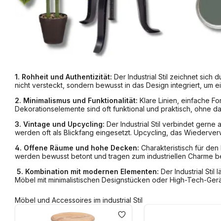
1. Rohheit und Authentizität:
Der Industrial Stil zeichnet sic
nicht versteckt, sondern bewusst in das Design integriert, um e
2. Minimalismus und Funktionalität:
Klare Linien, einfache Fo
Dekorationselemente sind oft funktional und praktisch, ohne dab
3. Vintage und Upcycling:
Der Industrial Stil verbindet gern
werden oft als Blickfang eingesetzt. Upcycling, das Wiederverw
4. Offene Räume und hohe Decken:
Charakteristisch für den
werden bewusst betont und tragen zum industriellen Charme be
5. Kombination mit modernen Elementen:
Der Industrial Sti
Möbel mit minimalistischen Designstücken oder High-Tech-Gerä
Möbel und Accessoires im industrial Stil