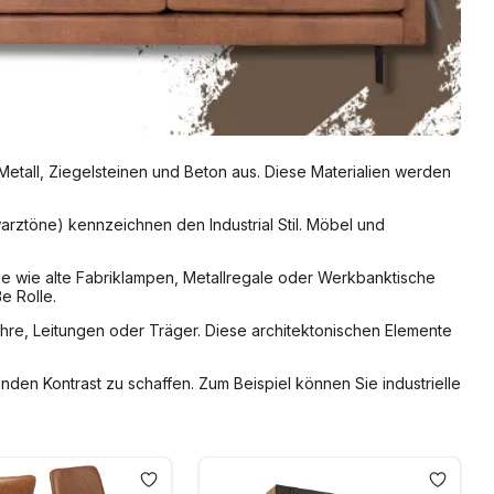
Metall, Ziegelsteinen und Beton aus. Diese Materialien werden
arztöne) kennzeichnen den Industrial Stil. Möbel und
cke wie alte Fabriklampen, Metallregale oder Werkbanktische
e Rolle.
Rohre, Leitungen oder Träger. Diese architektonischen Elemente
nden Kontrast zu schaffen. Zum Beispiel können Sie industrielle