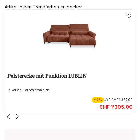
Artikel in den Trendfarben entdecken
Polsterecke mit Funktion LUBLIN
In versch. Farben erhältlich
-19%
UVP
CHF 1’629.00
CHF 1’305.00