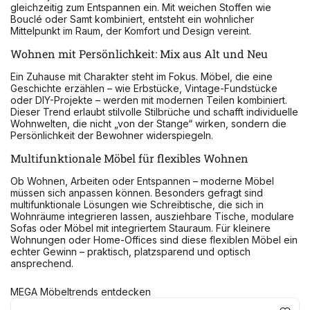
gleichzeitig zum Entspannen ein. Mit weichen Stoffen wie
Bouclé oder Samt kombiniert, entsteht ein wohnlicher
Mittelpunkt im Raum, der Komfort und Design vereint.
Wohnen mit Persönlichkeit: Mix aus Alt und Neu
Ein Zuhause mit Charakter steht im Fokus. Möbel, die eine
Geschichte erzählen – wie Erbstücke, Vintage-Fundstücke
oder DIY-Projekte – werden mit modernen Teilen kombiniert.
Dieser Trend erlaubt stilvolle Stilbrüche und schafft individuelle
Wohnwelten, die nicht „von der Stange“ wirken, sondern die
Persönlichkeit der Bewohner widerspiegeln.
Multifunktionale Möbel für flexibles Wohnen
Ob Wohnen, Arbeiten oder Entspannen – moderne Möbel
müssen sich anpassen können. Besonders gefragt sind
multifunktionale Lösungen wie Schreibtische, die sich in
Wohnräume integrieren lassen, ausziehbare Tische, modulare
Sofas oder Möbel mit integriertem Stauraum. Für kleinere
Wohnungen oder Home-Offices sind diese flexiblen Möbel ein
echter Gewinn – praktisch, platzsparend und optisch
ansprechend.
MEGA Möbeltrends entdecken