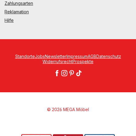
Zahlungsarten
Reklamation
Hilfe
Standorte
Jobs
Newsletter
Impressum
AGB
Datenschutz
Widerrufsrecht
Prospekte
© 2026 MEGA Möbel