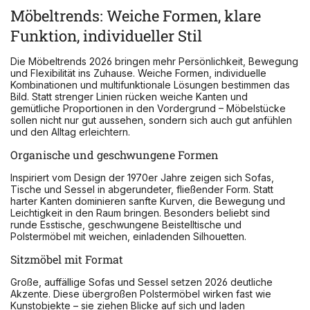
Möbeltrends: Weiche Formen, klare
Funktion, individueller Stil
Die Möbeltrends 2026 bringen mehr Persönlichkeit, Bewegung
und Flexibilität ins Zuhause. Weiche Formen, individuelle
Kombinationen und multifunktionale Lösungen bestimmen das
Bild. Statt strenger Linien rücken weiche Kanten und
gemütliche Proportionen in den Vordergrund – Möbelstücke
sollen nicht nur gut aussehen, sondern sich auch gut anfühlen
und den Alltag erleichtern.
Organische und geschwungene Formen
Inspiriert vom Design der 1970er Jahre zeigen sich Sofas,
Tische und Sessel in abgerundeter, fließender Form. Statt
harter Kanten dominieren sanfte Kurven, die Bewegung und
Leichtigkeit in den Raum bringen. Besonders beliebt sind
runde Esstische, geschwungene Beistelltische und
Polstermöbel mit weichen, einladenden Silhouetten.
Sitzmöbel mit Format
Große, auffällige Sofas und Sessel setzen 2026 deutliche
Akzente. Diese übergroßen Polstermöbel wirken fast wie
Kunstobjekte – sie ziehen Blicke auf sich und laden