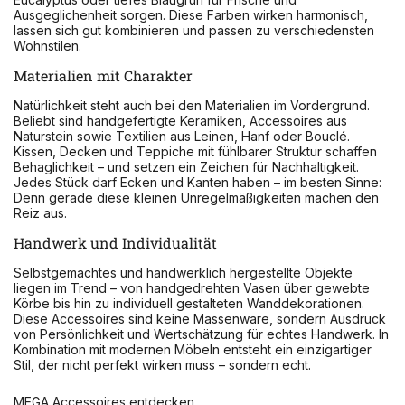
Ausgeglichenheit sorgen. Diese Farben wirken harmonisch,
lassen sich gut kombinieren und passen zu verschiedensten
Wohnstilen.
Materialien mit Charakter
Natürlichkeit steht auch bei den Materialien im Vordergrund.
Beliebt sind handgefertigte Keramiken, Accessoires aus
Naturstein sowie Textilien aus Leinen, Hanf oder Bouclé.
Kissen, Decken und Teppiche mit fühlbarer Struktur schaffen
Behaglichkeit – und setzen ein Zeichen für Nachhaltigkeit.
Jedes Stück darf Ecken und Kanten haben – im besten Sinne:
Denn gerade diese kleinen Unregelmäßigkeiten machen den
Reiz aus.
Handwerk und Individualität
Selbstgemachtes und handwerklich hergestellte Objekte
liegen im Trend – von handgedrehten Vasen über gewebte
Körbe bis hin zu individuell gestalteten Wanddekorationen.
Diese Accessoires sind keine Massenware, sondern Ausdruck
von Persönlichkeit und Wertschätzung für echtes Handwerk. In
Kombination mit modernen Möbeln entsteht ein einzigartiger
Stil, der nicht perfekt wirken muss – sondern echt.
MEGA Accessoires entdecken