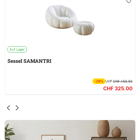
Auf Lager
Sessel SAMANTRI
-28%
UVP
CHF 455.00
CHF 325.00