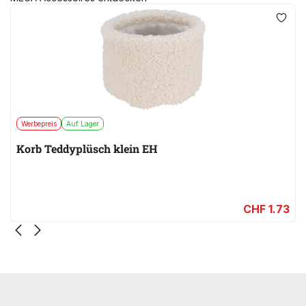
Werbepreis
Auf Lager
Korb Teddyplüsch klein EH
CHF 1.73