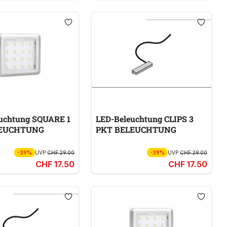
uchtung SQUARE 1
LED-Beleuchtung CLIPS 3
LEUCHTUNG
PKT BELEUCHTUNG
-39%
UVP
CHF 29.00
-39%
UVP
CHF 29.00
CHF 17.50
CHF 17.50