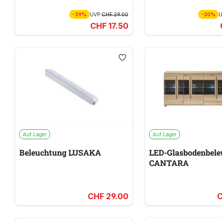
-39%
UVP
CHF 29.00
-30%
CHF 17.50
Auf Lager
Auf Lager
Beleuchtung LUSAKA
LED-Glasbodenbele
CANTARA
CHF 29.00
C