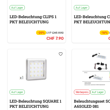
Auf Lager
Auf Lager
LED-Beleuchtung CLIPS 1
LED-Beleuchtung C
PKT BELEUCHTUNG
PKT BELEUCHTU
-20%
UVP
CHF 9.90
-16%
CHF 7.90
Auf Lager
Werbepreis
Auf Lager
LED-Beleuchtung SQUARE 1
Beleuchtungsset S
PKT BELEUCHTUNG
A6SOLED 081