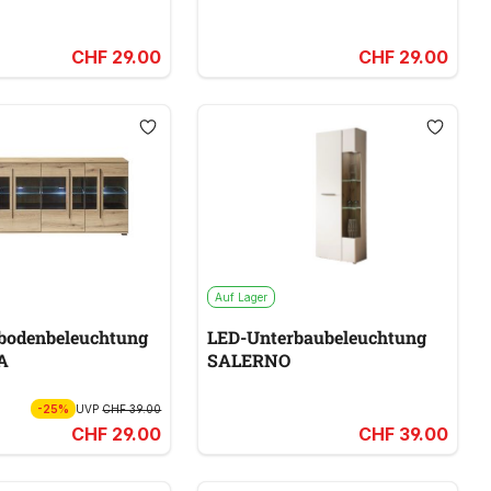
CHF 29.00
CHF 29.00
Auf Lager
bodenbeleuchtung
LED-Unterbaubeleuchtung
A
SALERNO
-25%
UVP
CHF 39.00
CHF 29.00
CHF 39.00