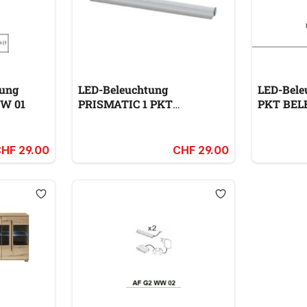
ung
LED-Beleuchtung
LED-Bele
W 01
PRISMATIC 1 PKT
PKT BE
BELEUCHTUNG
HF 29.00
CHF 29.00