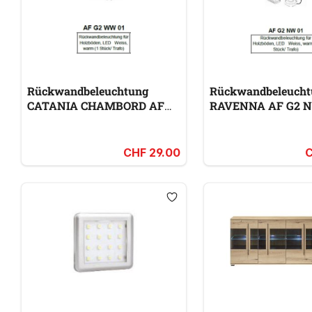
Rückwandbeleuchtung
Rückwandbeleucht
CATANIA CHAMBORD AF
RAVENNA AF G2 N
G2 WW 01
CHF 29.00
C