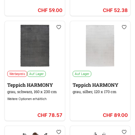
CHF 59.00
CHF 52.38
Werbepreis
Auf Lager
Auf Lager
Teppich HARMONY
Teppich HARMONY
grau, schwarz, 160 x 230 cm
grau, silber, 120 x 170 cm
Weitere Optionen erhältlich
CHF 78.57
CHF 89.00