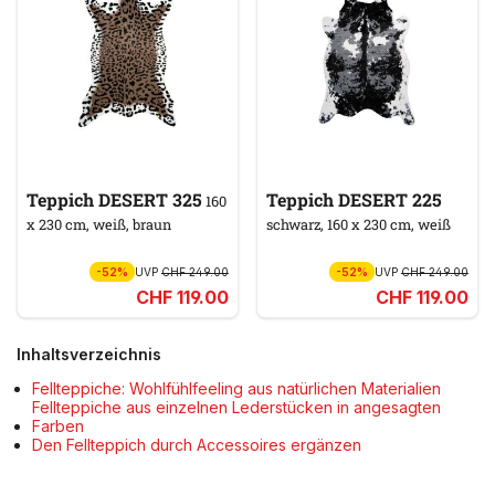
Teppich DESERT 325
Teppich DESERT 225
160
x 230 cm, weiß, braun
schwarz, 160 x 230 cm, weiß
-52%
UVP
CHF 249.00
-52%
UVP
CHF 249.00
CHF 119.00
CHF 119.00
Inhaltsverzeichnis
Fellteppiche: Wohlfühlfeeling aus natürlichen Materialien
Fellteppiche aus einzelnen Lederstücken in angesagten
Farben
Den Fellteppich durch Accessoires ergänzen