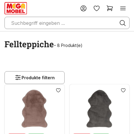
Fellteppiche
– 8 Produkt(e)
Produkte filtern