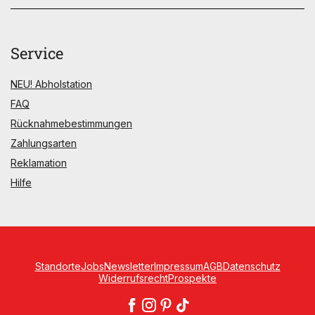
Service
NEU! Abholstation
FAQ
Rücknahmebestimmungen
Zahlungsarten
Reklamation
Hilfe
Standorte
Jobs
Newsletter
Impressum
AGB
Datenschutz
Widerrufsrecht
Prospekte