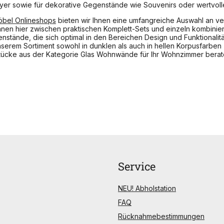
er sowie für dekorative Gegenstände wie Souvenirs oder wertvolle
bel Onlineshops
bieten wir Ihnen eine umfangreiche Auswahl an v
n hier zwischen praktischen Komplett-Sets und einzeln kombinier
nstände, die sich optimal in den Bereichen Design und Funktionali
erem Sortiment sowohl in dunklen als auch in hellen Korpusfarben
ücke aus der Kategorie Glas Wohnwände für Ihr Wohnzimmer beraten
Service
NEU! Abholstation
FAQ
Rücknahmebestimmungen