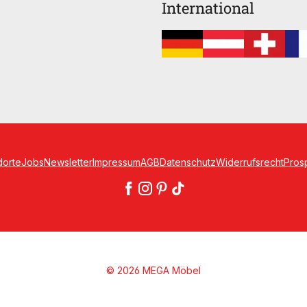
International
dorte
Jobs
Newsletter
Impressum
AGB
Datenschutz
Widerrufsrecht
Pros
© 2026 MEGA Möbel