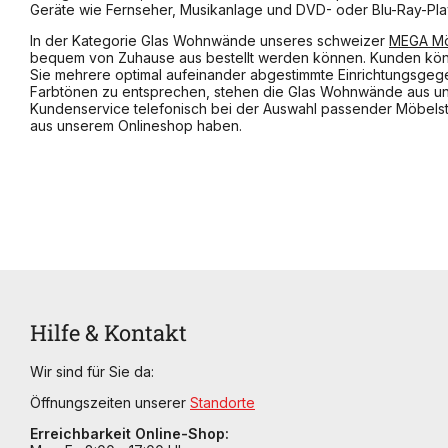
Geräte wie Fernseher, Musikanlage und DVD- oder Blu-Ray-Play
In der Kategorie Glas Wohnwände unseres schweizer
MEGA Mö
bequem von Zuhause aus bestellt werden können. Kunden könne
Sie mehrere optimal aufeinander abgestimmte Einrichtungsgege
Farbtönen zu entsprechen, stehen die Glas Wohnwände aus uns
Kundenservice telefonisch bei der Auswahl passender Möbelst
aus unserem Onlineshop haben.
Hilfe & Kontakt
Wir sind für Sie da:
Öffnungszeiten unserer
Standorte
Erreichbarkeit Online-Shop: