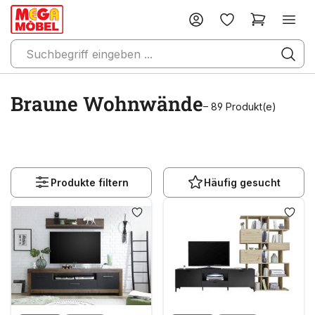
Braune Wohnwände
– 89 Produkt(e)
Produkte filtern
Häufig gesucht