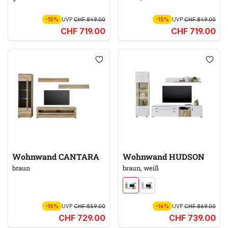
-15%
UVP
CHF 849.00
-15%
UVP
CHF 849.00
CHF 719.00
CHF 719.00
Wohnwand CANTARA
Wohnwand HUDSON
braun
braun, weiß
-15%
UVP
CHF 859.00
-14%
UVP
CHF 869.00
CHF 729.00
CHF 739.00