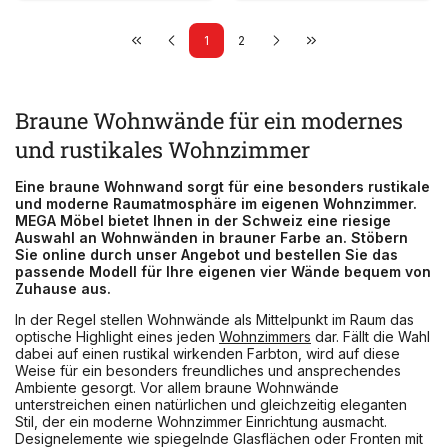
1
2
Braune Wohnwände für ein modernes
und rustikales Wohnzimmer
Eine braune Wohnwand sorgt für eine besonders rustikale
und moderne Raumatmosphäre im eigenen Wohnzimmer.
MEGA Möbel bietet Ihnen in der Schweiz eine riesige
Auswahl an Wohnwänden in brauner Farbe an. Stöbern
Sie online durch unser Angebot und bestellen Sie das
passende Modell für Ihre eigenen vier Wände bequem von
Zuhause aus.
In der Regel stellen Wohnwände als Mittelpunkt im Raum das
optische Highlight eines jeden
Wohnzimmers
dar. Fällt die Wahl
dabei auf einen rustikal wirkenden Farbton, wird auf diese
Weise für ein besonders freundliches und ansprechendes
Ambiente gesorgt. Vor allem braune Wohnwände
unterstreichen einen natürlichen und gleichzeitig eleganten
Stil, der ein moderne Wohnzimmer Einrichtung ausmacht.
Designelemente wie spiegelnde Glasflächen oder Fronten mit