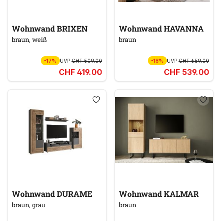
Wohnwand BRIXEN
Wohnwand HAVANNA
braun, weiß
braun
-17%
UVP
CHF 509.00
-18%
UVP
CHF 659.00
CHF 419.00
CHF 539.00
Wohnwand DURAME
Wohnwand KALMAR
braun, grau
braun