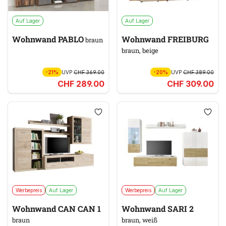
Auf Lager
Auf Lager
Wohnwand PABLO
Wohnwand FREIBURG
braun
braun, beige
-21%
UVP
CHF 369.00
-20%
UVP
CHF 389.00
CHF 289.00
CHF 309.00
Werbepreis
Auf Lager
Werbepreis
Auf Lager
Wohnwand CAN CAN 1
Wohnwand SARI 2
braun
braun, weiß