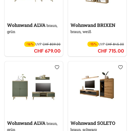
Wohnwand ALVA
Wohnwand BRIXEN
braun,
grün
braun, weiß
-16%
UVP
CHF 809.00
-15%
UVP
CHF 845.00
CHF 679.00
CHF 715.00
Wohnwand ALVA
Wohnwand SOLETO
braun,
grün
braun, schwarz