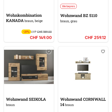
Werbepreis
Wohnkombination
Wohnwand BZ 5110
KANADA
braun, beige
braun, grau
-21%
UVP
CHF 189.00
CHF 149.00
CHF 259.12
Wohnwand SEIKOLA
Wohnwand CORNWALL
14
braun
braun