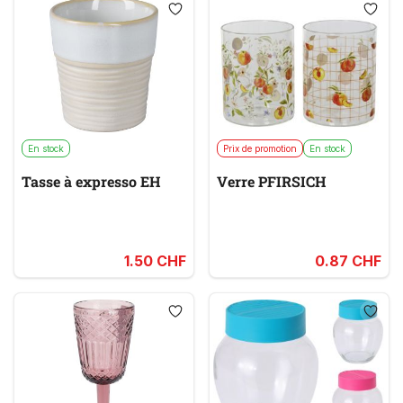
En stock
Prix de promotion
En stock
Tasse à expresso EH
Verre PFIRSICH
1.50 CHF
0.87 CHF