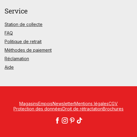
Service
Station de collecte
FAQ
Politique de retrait
Méthodes de paiement
Réclamation
Aide
Magasins
Empois
Newsletter
Mentions légales
CGV
Protection des données
Droit de rétractation
Brochures