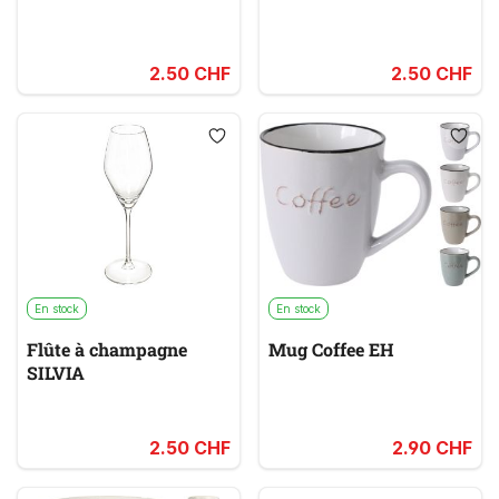
2.50 CHF
2.50 CHF
En stock
En stock
Flûte à champagne
Mug Coffee EH
SILVIA
2.50 CHF
2.90 CHF