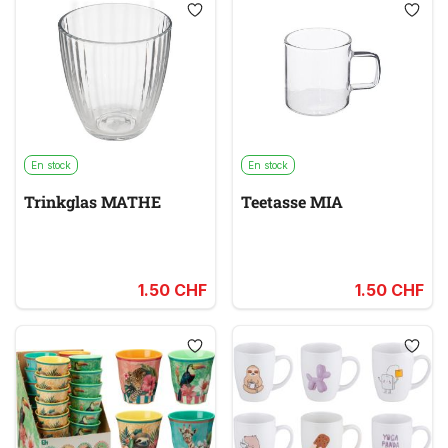
En stock
En stock
Trinkglas MATHE
Teetasse MIA
1.50 CHF
1.50 CHF