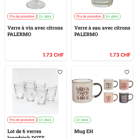
Prix de promotion
En stock
Prix de promotion
En stock
Verre à vin avec citrons
Verre à eau avec citrons
PALERMO
PALERMO
1.73 CHF
1.73 CHF
Prix de promotion
En stock
En stock
Lot de 6 verres
Mug EH
longdrink DOTS