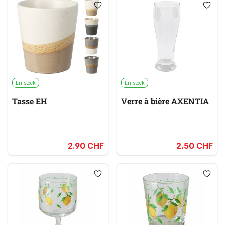
En stock
En stock
Tasse EH
Verre à bière AXENTIA
2.90 CHF
2.50 CHF