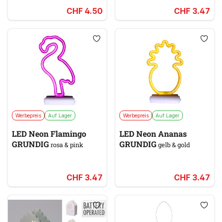
CHF 4.50
CHF 3.47
Werbepreis
Auf Lager
Werbepreis
Auf Lager
LED Neon Flamingo
LED Neon Ananas
GRUNDIG
GRUNDIG
rosa & pink
gelb & gold
CHF 3.47
CHF 3.47