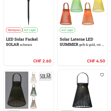
Werbepreis
Auf Lager
Auf Lager
LED Solar Fackel
Solar Laterne LED
SOLAR
SUMMER
schwarz
gelb & gold, rot &
orange, grün
CHF 2.60
CHF 4.50