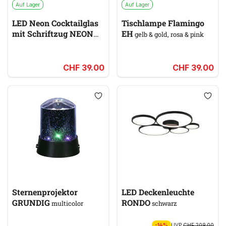
Auf Lager
Auf Lager
LED Neon Cocktailglas
Tischlampe Flamingo
mit Schriftzug NEON
EH
gelb & gold, rosa & pink
multicolor
CHF 39.00
CHF 39.00
Sternenprojektor
LED Deckenleuchte
GRUNDIG
RONDO
multicolor
schwarz
-14%
UVP
CHF 209.00