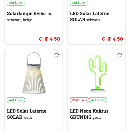
Auf Lager
Auf Lager
Solarlampe EH
LED Solar Laterne
braun,
SOLAR
schwarz, beige
schwarz
CHF 4.50
CHF 4.50
Auf Lager
Werbepreis
Auf Lager
LED Solar Laterne
LED Neon Kaktus
SOLAR
GRUNDIG
weiß
grün