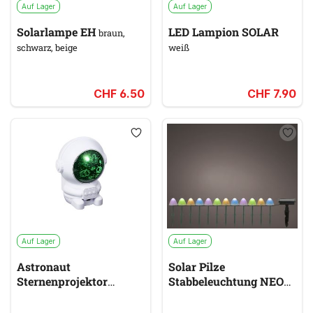
Auf Lager
Auf Lager
Solarlampe EH
LED Lampion SOLAR
braun,
schwarz, beige
weiß
CHF 6.50
CHF 7.90
Auf Lager
Auf Lager
Astronaut
Solar Pilze
Sternenprojektor
Stabbeleuchtung NEON
GRUNDIG
multicolor, weiß
multicolor