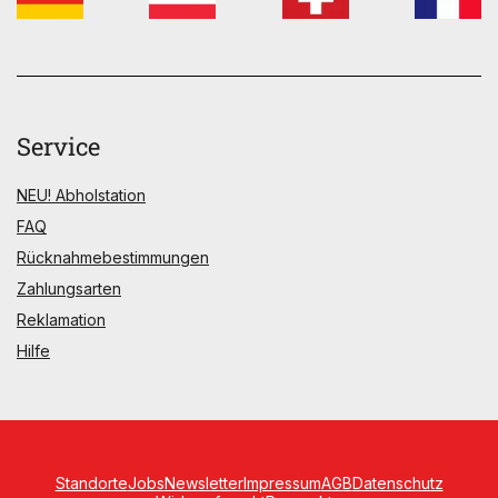
Service
NEU! Abholstation
FAQ
Rücknahmebestimmungen
Zahlungsarten
Reklamation
Hilfe
Standorte
Jobs
Newsletter
Impressum
AGB
Datenschutz