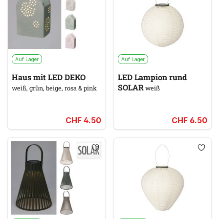
Auf Lager
Auf Lager
Haus mit LED DEKO
LED Lampion rund
SOLAR
weiß, grün, beige, rosa & pink
weiß
CHF 4.50
CHF 6.50