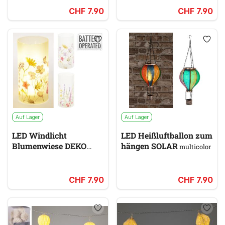
CHF 7.90
CHF 7.90
Auf Lager
Auf Lager
LED Windlicht
LED Heißluftballon zum
Blumenwiese DEKO
hängen SOLAR
multicolor
multicolor, weiß
CHF 7.90
CHF 7.90