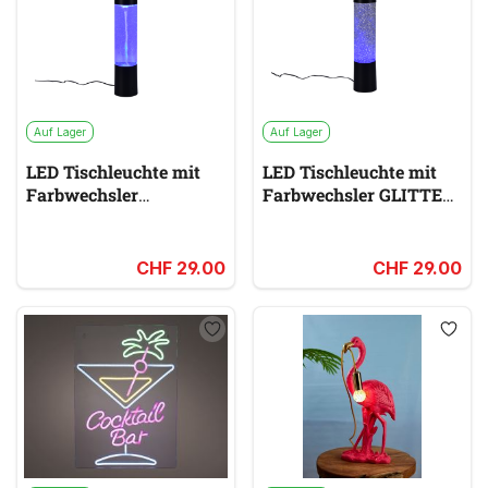
Auf Lager
Auf Lager
LED Tischleuchte mit
LED Tischleuchte mit
Farbwechsler
Farbwechsler GLITTER
TORNADO
multicolor
multicolor
CHF 29.00
CHF 29.00