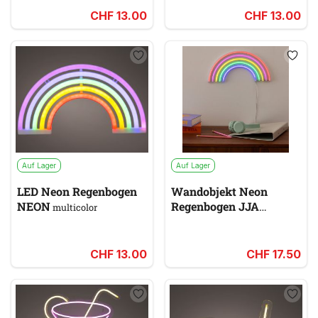
CHF 13.00
CHF 13.00
Auf Lager
Auf Lager
LED Neon Regenbogen
Wandobjekt Neon
NEON
Regenbogen JJA
multicolor
multicolor
CHF 13.00
CHF 17.50