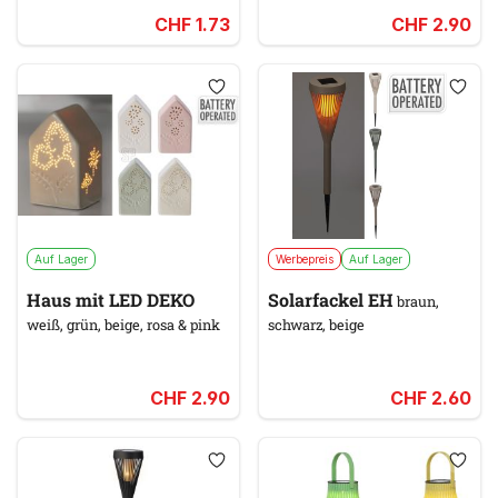
CHF 1.73
CHF 2.90
Auf Lager
Werbepreis
Auf Lager
Haus mit LED DEKO
Solarfackel EH
braun,
weiß, grün, beige, rosa & pink
schwarz, beige
CHF 2.90
CHF 2.60