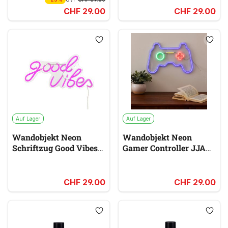
CHF 29.00
CHF 29.00
Auf Lager
Auf Lager
Wandobjekt Neon
Wandobjekt Neon
Schriftzug Good Vibes
Gamer Controller JJA
JJA
rosa & pink
multicolor
CHF 29.00
CHF 29.00