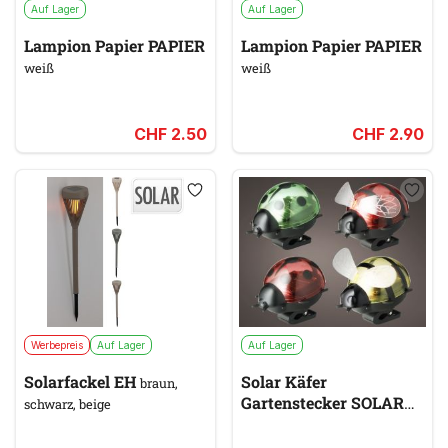
Auf Lager
Auf Lager
Lampion Papier PAPIER
Lampion Papier PAPIER
weiß
weiß
CHF 2.50
CHF 2.90
Werbepreis
Auf Lager
Auf Lager
Solarfackel EH
Solar Käfer
braun,
Gartenstecker SOLAR
schwarz, beige
gelb & gold, rot & orange, grün