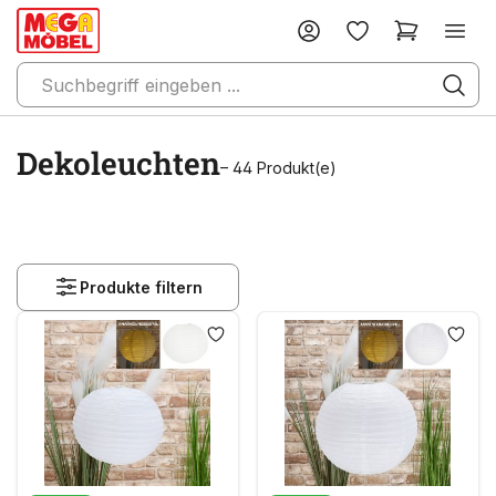
Dekoleuchten
– 44 Produkt(e)
Produkte filtern