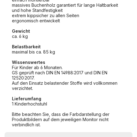
massives Buchenholz garantiert für lange Haltbarkeit
und hohe Standfestigkeit
extrem kippsicher zu allen Seiten
ergonomisch entwickelt
Gewicht
ca. 6 kg
Belastbarkeit
maximal bis ca. 85 kg
Wissenswertes
Für Kinder ab 6 Monaten.
GS geprüft nach DIN EN 14988:2017 und DIN EN
12520:2017.
Auf den Einsatz belastender Stoffe wird vollkommen
verzichtet.
Lieferumfang
1 Kinderhochstuhl
Bitte beachten Sie, dass die Farbdarstellung der
Produktbildern auf dem jeweiligen Monitor nicht
verbindlich ist.