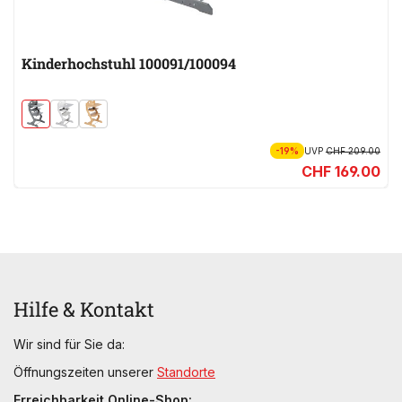
Kinderhochstuhl 100091/100094
-19%
UVP
CHF 209.00
CHF 169.00
Hilfe & Kontakt
Wir sind für Sie da:
Öffnungszeiten unserer
Standorte
Erreichbarkeit Online-Shop: