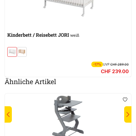
Kinderbett / Reisebett JORI
weiß
-17%
UVP
CHF 289.00
CHF 239.00
Ähnliche Artikel