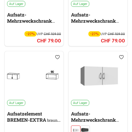
Auf Lager
Auf Lager
Aufsatz-
Aufsatz-
Mehrzweckschrank
Mehrzweckschrank
MULTIRAUMKONZEPT
MULTIRAUMKONZEPT
braun
grau
-27%
UVP
CHF 109.00
-27%
UVP
CHF 109.00
CHF 79.00
CHF 79.00
Auf Lager
Auf Lager
Aufsatzelement
Aufsatz-
BREMEN-EXTRA
Mehrzweckschrank
braun,
MULTIRAUMKONZEPT
beige