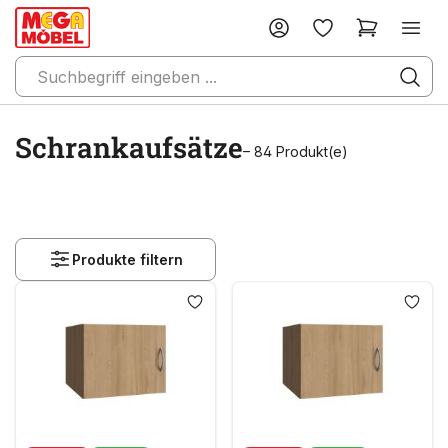
Schrankaufsätze
– 84 Produkt(e)
Produkte filtern