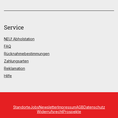
Service
NEU! Abholstation
FAQ
Rücknahmebestimmungen
Zahlungsarten
Reklamation
Hilfe
Standorte
Jobs
Newsletter
Impressum
AGB
Datenschutz
Widerrufsrecht
Prospekte