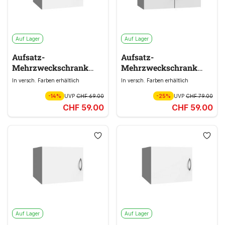
Auf Lager
Auf Lager
Aufsatz-
Aufsatz-
Mehrzweckschrank
Mehrzweckschrank
MULTIRAUMKONZEPT
MULTIRAUMKONZEPT
In versch. Farben erhältlich
In versch. Farben erhältlich
weiß
weiß
-14%
UVP
CHF 69.00
-25%
UVP
CHF 79.00
CHF 59.00
CHF 59.00
Auf Lager
Auf Lager