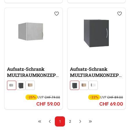
Aufsatz-Schrank
Aufsatz-Schrank
MULTIRAUMKONZEPT
MULTIRAUMKONZEPT
grau
grau
-25%
UVP
CHF 79.00
-22%
UVP
CHF 89.00
CHF 59.00
CHF 69.00
1
2