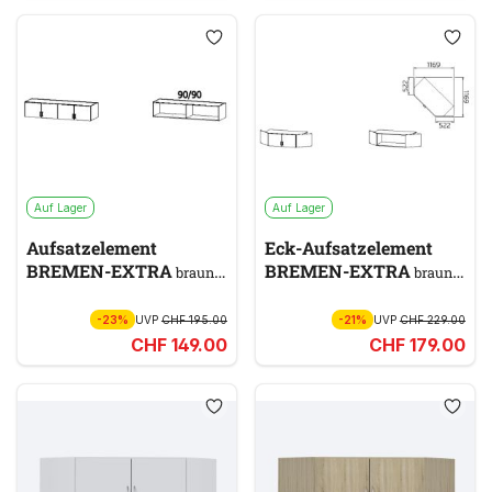
Auf Lager
Auf Lager
Aufsatzelement
Eck-Aufsatzelement
BREMEN-EXTRA
BREMEN-EXTRA
braun,
braun,
beige
beige
-23%
UVP
CHF 195.00
-21%
UVP
CHF 229.00
CHF 149.00
CHF 179.00