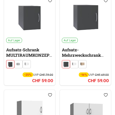
Auf Lager
Auf Lager
Aufsatz-Schrank
Aufsatz-
MULTIRAUMKONZEPT
Mehrzweckschrank
MULTIRAUMKONZEPT
grau
grau
-25%
UVP
CHF 79.00
-14%
UVP
CHF 69.00
CHF 59.00
CHF 59.00