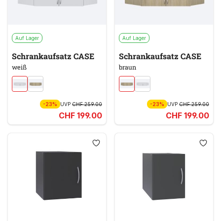
Auf Lager
Auf Lager
Schrankaufsatz CASE
Schrankaufsatz CASE
weiß
braun
-23%
UVP
CHF 259.00
-23%
UVP
CHF 259.00
CHF 199.00
CHF 199.00