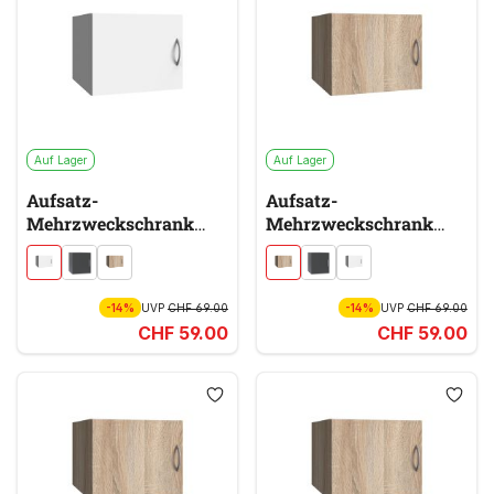
Auf Lager
Auf Lager
Aufsatz-
Aufsatz-
Mehrzweckschrank
Mehrzweckschrank
MULTIRAUMKONZEPT
MULTIRAUMKONZEPT
weiß
braun
-14%
UVP
CHF 69.00
-14%
UVP
CHF 69.00
CHF 59.00
CHF 59.00