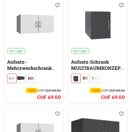
Auf Lager
Auf Lager
Aufsatz-
Aufsatz-Schrank
Mehrzweckschrank
MULTIRAUMKONZEPT
MULTIRAUMKONZEPT
grau
weiß
-22%
UVP
CHF 89.00
-22%
UVP
CHF 89.00
CHF 69.00
CHF 69.00