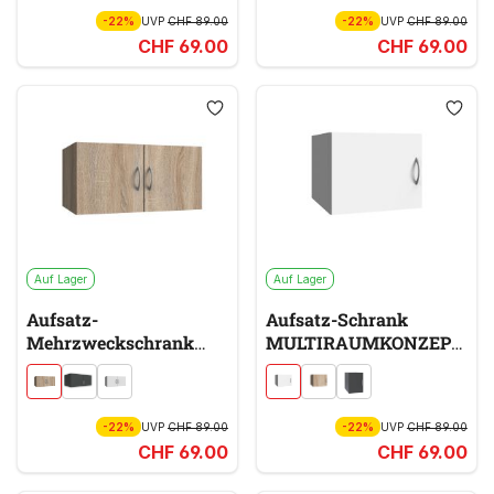
-22%
UVP
CHF 89.00
-22%
UVP
CHF 89.00
CHF 69.00
CHF 69.00
Auf Lager
Auf Lager
Aufsatz-
Aufsatz-Schrank
Mehrzweckschrank
MULTIRAUMKONZEPT
MULTIRAUMKONZEPT
weiß
braun
-22%
UVP
CHF 89.00
-22%
UVP
CHF 89.00
CHF 69.00
CHF 69.00