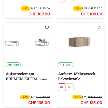
weiß
-19%
UVP
CHF 135.00
-19%
UVP
CHF 135.00
CHF 109.00
CHF 109.00
Auf Lager
Auf Lager
Aufsatzelement
Aufsatz-Mehrzweck-
BREMEN-EXTRA
Eckschrank
braun,
MULTIRAUMKONZEPT
beige
braun
-20%
UVP
CHF 169.00
-20%
UVP
CHF 169.00
CHF 135.00
CHF 135.00