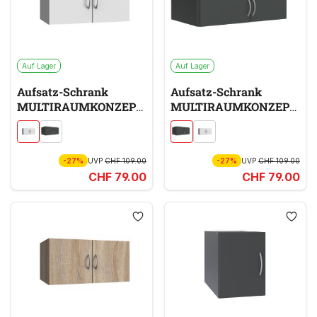
Auf Lager
Auf Lager
Aufsatz-Schrank
Aufsatz-Schrank
MULTIRAUMKONZEPT
MULTIRAUMKONZEPT
weiß
grau
-27%
UVP
CHF 109.00
-27%
UVP
CHF 109.00
CHF 79.00
CHF 79.00